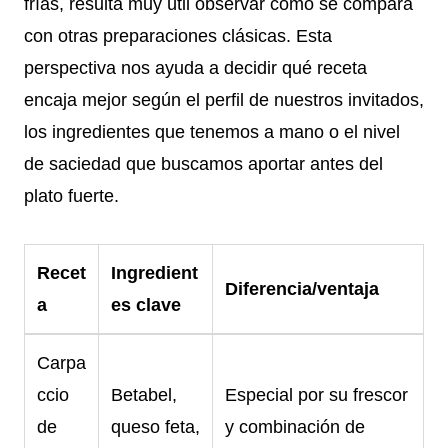
frías, resulta muy útil observar cómo se compara
con otras preparaciones clásicas. Esta
perspectiva nos ayuda a decidir qué receta
encaja mejor según el perfil de nuestros invitados,
los ingredientes que tenemos a mano o el nivel
de saciedad que buscamos aportar antes del
plato fuerte.
Recet
Ingredient
Diferencia/ventaja
a
es clave
Carpa
ccio
Betabel,
Especial por su frescor
de
queso feta,
y combinación de