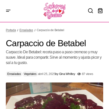
Carpaccio de Betabel
Portada
Ensaladas
Carpaccio de Betabel
Carpaccio de Betabel
Carpaccio De Betabel: receta paso a paso cremoso y muy
suave. Ideal para compartir. Sirve al momento y ajusta picor y
sal a tu gusto.
Ensaladas
Vegetales
abril 25, 2025
by
Gina Whitley
87 views