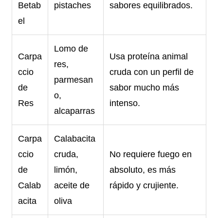
Betab
pistaches
sabores equilibrados.
el
Lomo de
Carpa
Usa proteína animal
res,
ccio
cruda con un perfil de
parmesan
de
sabor mucho más
o,
Res
intenso.
alcaparras
Carpa
Calabacita
ccio
cruda,
No requiere fuego en
de
limón,
absoluto, es más
Calab
aceite de
rápido y crujiente.
acita
oliva