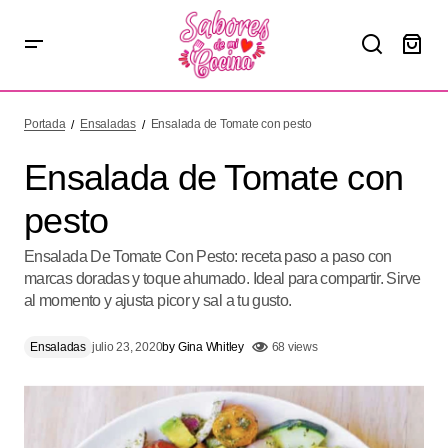
Ensalada de Tomate con pesto
Portada
Ensaladas
Ensalada de Tomate con pesto
Ensalada de Tomate con
pesto
Ensalada De Tomate Con Pesto: receta paso a paso con
marcas doradas y toque ahumado. Ideal para compartir. Sirve
al momento y ajusta picor y sal a tu gusto.
Ensaladas
julio 23, 2020
by
Gina Whitley
68 views