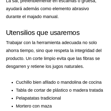
La sal, preferiblemente en escamas o gruesa,
ayudará además como elemento abrasivo
durante el majado manual.
Utensilios que usaremos
Trabajar con la herramienta adecuada no solo
ahorra tiempo, sino que respeta la integridad del
producto. Un corte limpio evita que las fibras se
desgarren y retiene los jugos naturales.
Cuchillo bien afilado o mandolina de cocina
Tabla de cortar de plástico o madera tratada
Pelapatatas tradicional
Mortero con maza