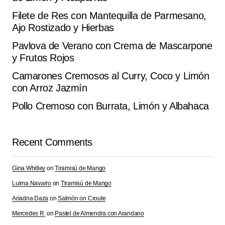
Filete de Res con Mantequilla de Parmesano,
Ajo Rostizado y Hierbas
Pavlova de Verano con Crema de Mascarpone
y Frutos Rojos
Camarones Cremosos al Curry, Coco y Limón
con Arroz Jazmín
Pollo Cremoso con Burrata, Limón y Albahaca
Recent Comments
Gina Whitley
on
Tiramisú de Mango
Luima Navarro
on
Tiramisú de Mango
Ariadna Daza
on
Salmón on Croute
Mercedes R.
on
Pastel de Almendra con Arandano