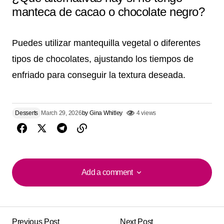
manteca de cacao o chocolate negro?
Puedes utilizar mantequilla vegetal o diferentes
tipos de chocolates, ajustando los tiempos de
enfriado para conseguir la textura deseada.
Desserts
March 29, 2026
by
Gina Whitley
4 views
Add a comment
Add a comment
Previous Post
Next Post