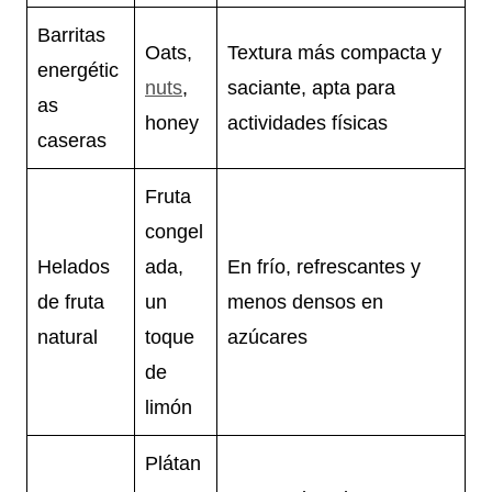
Barritas
Oats,
Textura más compacta y
energétic
nuts
,
saciante, apta para
as
honey
actividades físicas
caseras
Fruta
congel
Helados
ada,
En frío, refrescantes y
de fruta
un
menos densos en
natural
toque
azúcares
de
limón
Plátan