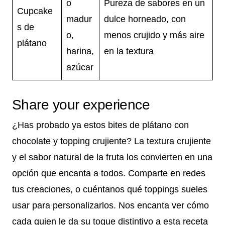
o
Pureza de sabores en un
Cupcake
madur
dulce horneado, con
s de
o,
menos crujido y más aire
plátano
harina,
en la textura
azúcar
Share your experience
¿Has probado ya estos bites de plátano con
chocolate y topping crujiente? La textura crujiente
y el sabor natural de la fruta los convierten en una
opción que encanta a todos. Comparte en redes
tus creaciones, o cuéntanos qué toppings sueles
usar para personalizarlos. Nos encanta ver cómo
cada quien le da su toque distintivo a esta receta