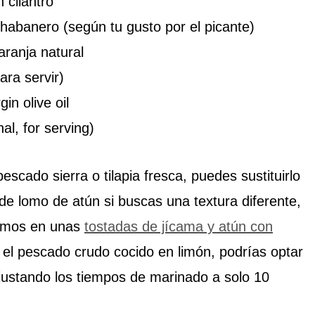
 cilantro
 habanero (según tu gusto por el picante)
aranja natural
ara servir)
in olive oil
al, for serving)
scado sierra o tilapia fresca, puedes sustituirlo
e lomo de atún si buscas una textura diferente,
íamos en unas
tostadas de jícama y atún con
ar el pescado crudo cocido en limón, podrías optar
justando los tiempos de marinado a solo 10