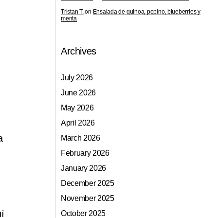
Tristan T.
on
Ensalada de quinoa, pepino, blueberries y
menta
Archives
July 2026
June 2026
May 2026
April 2026
a
March 2026
February 2026
January 2026
December 2025
November 2025
uí
October 2025