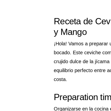
Receta de Cev
y Mango
¡Hola! Vamos a preparar u
bocado. Este ceviche comb
crujido dulce de la jícama
equilibrio perfecto entre 
costa.
Preparation ti
Organizarse en la cocina e