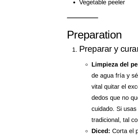
Vegetable peeler
Preparation
Preparar y cura
Limpieza del p
de agua fría y s
vital quitar el 
dedos que no que
cuidado. Si usas
tradicional, tal 
Diced:
Corta el 