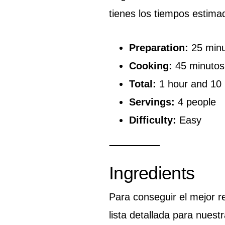
tienes los tiempos estima
Preparation:
25 minu
Cooking:
45 minutos 
Total:
1 hour and 10
Servings:
4 people
Difficulty:
Easy
Ingredients
Para conseguir el mejor re
lista detallada para nues