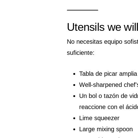
Utensils we wil
No necesitas equipo sofis
suficiente:
Tabla de picar amplia
Well-sharpened chef's
Un bol o tazón de vid
reaccione con el ácid
Lime squeezer
Large mixing spoon