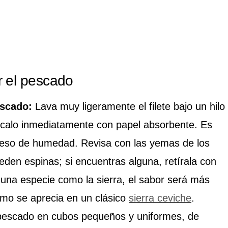
r el pescado
escado:
Lava muy ligeramente el filete bajo un hilo
écalo inmediatamente con papel absorbente. Es
exceso de humedad. Revisa con las yemas de los
den espinas; si encuentras alguna, retírala con
 una especie como la sierra, el sabor será más
como se aprecia en un clásico
sierra ceviche
.
pescado en cubos pequeños y uniformes, de