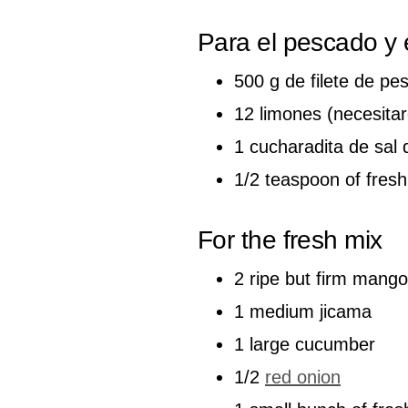
Para el pescado y 
500 g de filete de pes
12 limones (necesitar
1 cucharadita de sal
1/2 teaspoon of fres
For the fresh mix
2 ripe but firm mang
1 medium jicama
1 large cucumber
1/2
red onion