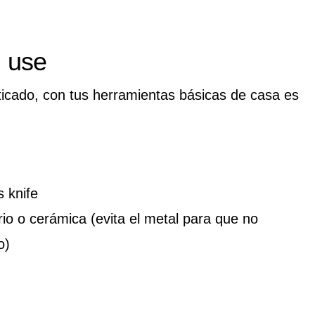
l use
ticado, con tus herramientas básicas de casa es
 knife
rio o cerámica (evita el metal para que no
o)