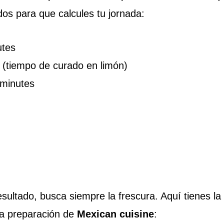
dos para que calcules tu jornada:
tes
(tiempo de curado en limón)
 minutes
sultado, busca siempre la frescura. Aquí tienes la
tra preparación de
Mexican cuisine
: