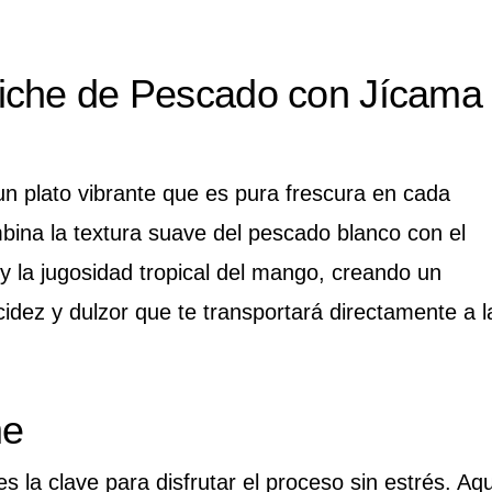
iche de Pescado con Jícama
n plato vibrante que es pura frescura en cada
ina la textura suave del pescado blanco con el
 y la jugosidad tropical del mango, creando un
acidez y dulzor que te transportará directamente a l
me
s la clave para disfrutar el proceso sin estrés. Aq