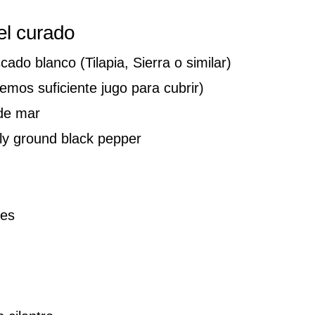
el curado
cado blanco (Tilapia, Sierra o similar)
emos suficiente jugo para cubrir)
 de mar
hly ground black pepper
oes