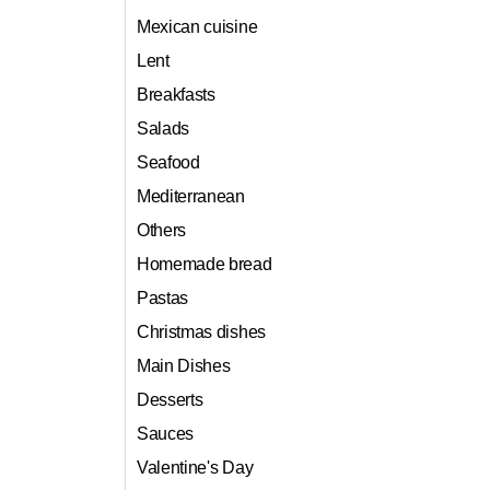
Mexican cuisine
Lent
Breakfasts
Salads
Seafood
Mediterranean
Others
Homemade bread
Pastas
Christmas dishes
Main Dishes
Desserts
Sauces
Valentine's Day