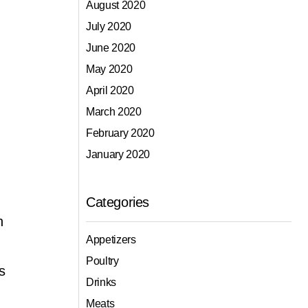
August 2020
July 2020
June 2020
May 2020
April 2020
March 2020
February 2020
January 2020
Categories
n
Appetizers
Poultry
s
Drinks
Meats