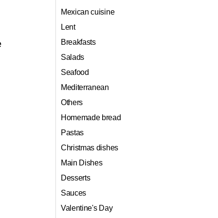
Mexican cuisine
Lent
Breakfasts
e
Salads
Seafood
Mediterranean
Others
Homemade bread
Pastas
Christmas dishes
Main Dishes
Desserts
Sauces
Valentine's Day