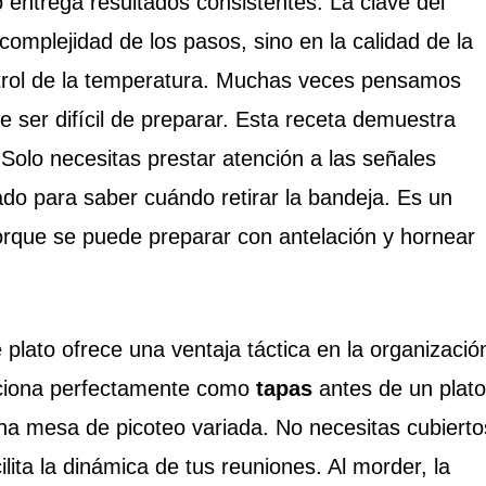
entrega resultados consistentes. La clave del
 complejidad de los pasos, sino en la calidad de la
ntrol de la temperatura. Muchas veces pensamos
e ser difícil de preparar. Esta receta demuestra
 Solo necesitas prestar atención a las señales
ado para saber cuándo retirar la bandeja. Es un
orque se puede preparar con antelación y hornear
plato ofrece una ventaja táctica en la organizació
nciona perfectamente como
tapas
antes de un plato
na mesa de picoteo variada. No necesitas cubierto
cilita la dinámica de tus reuniones. Al morder, la