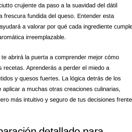
sciutto crujiente da paso a la suavidad del dátil
la frescura fundida del queso. Entender esta
 ayudará a valorar por qué cada ingrediente cumpl
 aromática irreemplazable.
 te abrirá la puerta a comprender mejor cómo
as recetas. Aprenderás a perder el miedo a
idos y quesos fuertes. La lógica detrás de los
aplicar a muchas otras creaciones culinarias,
ero más intuitivo y seguro de tus decisiones frente
aración detallado para