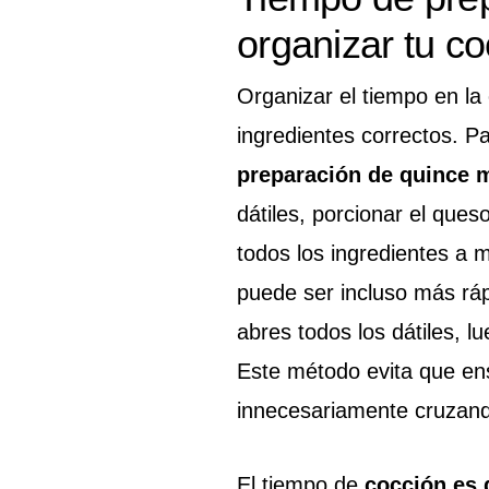
organizar tu co
Organizar el tiempo en la
ingredientes correctos. P
preparación de quince 
dátiles, porcionar el queso
todos los ingredientes a 
puede ser incluso más ráp
abres todos los dátiles, l
Este método evita que ens
innecesariamente cruzand
El tiempo de
cocción es 