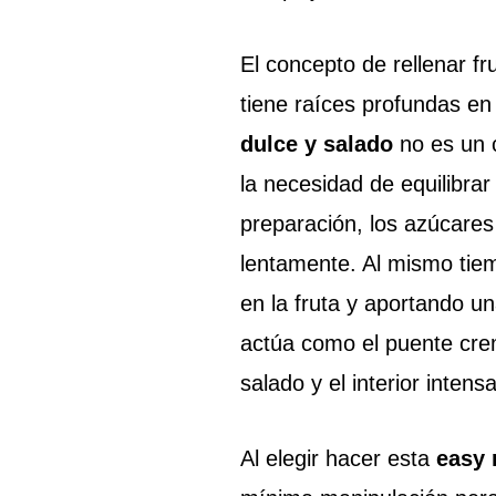
El concepto de rellenar f
tiene raíces profundas en
dulce y salado
no es un c
la necesidad de equilibr
preparación, los azúcares
lentamente. Al mismo tiem
en la fruta y aportando u
actúa como el puente crem
salado y el interior inten
Al elegir hacer esta
easy 