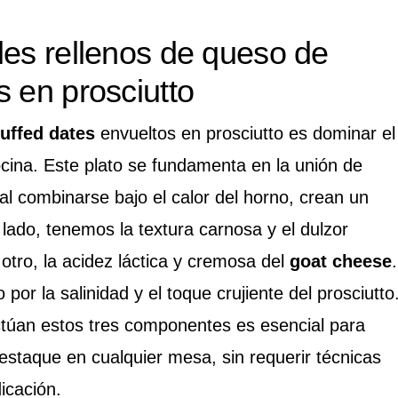
les rellenos de queso de
s en prosciutto
uffed dates
envueltos en prosciutto es dominar el
ocina. Este plato se fundamenta en la unión de
l combinarse bajo el calor del horno, crean un
n lado, tenemos la textura carnosa y el dulzor
 otro, la acidez láctica y cremosa del
goat cheese
.
or la salinidad y el toque crujiente del prosciutto
úan estos tres componentes es esencial para
staque en cualquier mesa, sin requerir técnicas
icación.