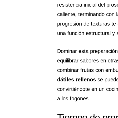
resistencia inicial del pro
caliente, terminando con 
progresión de texturas te
una función estructural y
Dominar esta preparación
equilibrar sabores en otr
combinar frutas con embut
dátiles rellenos
se puede 
convirtiéndote en un cocin
a los fogones.
Tiempo de prep