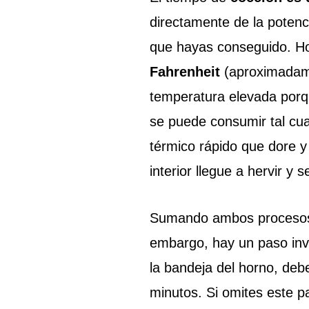
directamente de la potenci
que hayas conseguido. H
Fahrenheit
(aproximadame
temperatura elevada porqu
se puede consumir tal cua
térmico rápido que dore y
interior llegue a hervir y 
Sumando ambos procesos
embargo, hay un paso invi
la bandeja del horno, deb
minutos. Si omites este p