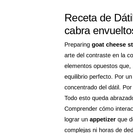
Receta de Dáti
cabra envuelto
Preparing
goat cheese st
arte del contraste en la c
elementos opuestos que, a
equilibrio perfecto. Por u
concentrado del dátil. Por
Todo esto queda abrazado p
Comprender cómo interact
lograr un
appetizer
que de
complejas ni horas de ded