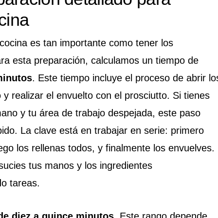
cina
 cocina es tan importante como tener los
ara esta preparación, calculamos un tiempo de
minutos
. Este tiempo incluye el proceso de abrir lo
 y realizar el envuelto con el prosciutto. Si tienes
mano y tu área de trabajo despejada, este paso
ido. La clave está en trabajar en serie: primero
uego los rellenas todos, y finalmente los envuelves.
ucies tus manos y los ingredientes
o tareas.
de diez a quince minutos
. Este rango depende