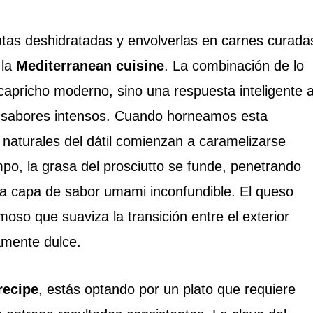
rutas deshidratadas y envolverlas en carnes curada
 la
Mediterranean cuisine
. La combinación de lo
apricho moderno, sino una respuesta inteligente 
ar sabores intensos. Cuando horneamos esta
 naturales del dátil comienzan a caramelizarse
po, la grasa del prosciutto se funde, penetrando
na capa de sabor umami inconfundible. El queso
oso que suaviza la transición entre el exterior
samente dulce.
recipe
, estás optando por un plato que requiere