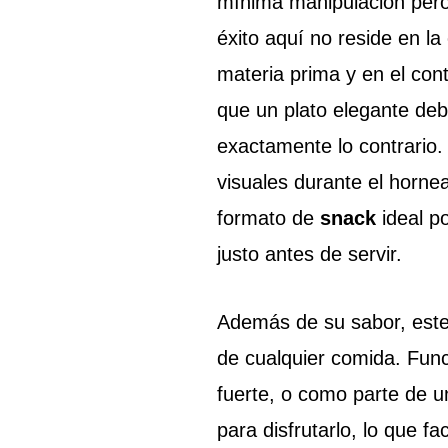
mínima manipulación pero 
éxito aquí no reside en la
materia prima y en el co
que un plato elegante deb
exactamente lo contrario.
visuales durante el horne
formato de
snack
ideal p
justo antes de servir.
Además de su sabor, este 
de cualquier comida. Fu
fuerte, o como parte de u
para disfrutarlo, lo que fa