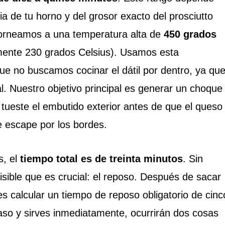
a de tu horno y del grosor exacto del prosciutto
orneamos a una temperatura alta de
450 grados
nte 230 grados Celsius). Usamos esta
e no buscamos cocinar el dátil por dentro, ya qu
l. Nuestro objetivo principal es generar un choque
 tueste el embutido exterior antes de que el queso
se escape por los bordes.
, el
tiempo total es de treinta minutos
. Sin
sible que es crucial: el reposo. Después de sacar
es calcular un tiempo de reposo obligatorio de cinc
aso y sirves inmediatamente, ocurrirán dos cosas