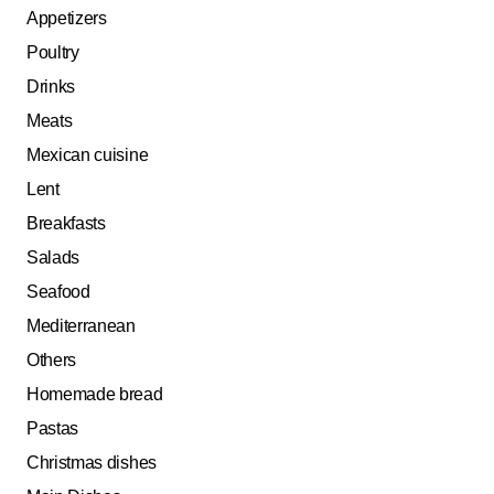
Appetizers
Poultry
Drinks
Meats
Mexican cuisine
Lent
Breakfasts
Salads
Seafood
Mediterranean
Others
Homemade bread
Pastas
Christmas dishes