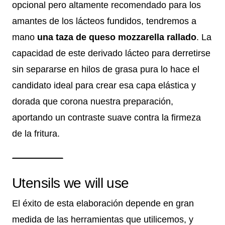
opcional pero altamente recomendado para los
amantes de los lácteos fundidos, tendremos a
mano
una taza de queso mozzarella rallado
. La
capacidad de este derivado lácteo para derretirse
sin separarse en hilos de grasa pura lo hace el
candidato ideal para crear esa capa elástica y
dorada que corona nuestra preparación,
aportando un contraste suave contra la firmeza
de la fritura.
Utensils we will use
El éxito de esta elaboración depende en gran
medida de las herramientas que utilicemos, y