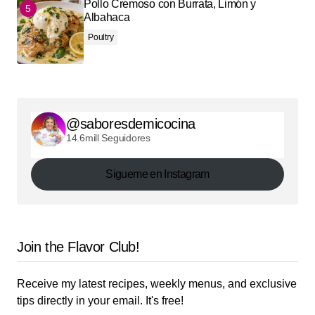
Pollo Cremoso con Burrata, Limón y
Albahaca
Poultry
@saboresdemicocina
14.6mill Seguidores
Sigueme en Instagram
Join the Flavor Club!
Receive my latest recipes, weekly menus, and exclusive
tips directly in your email. It's free!