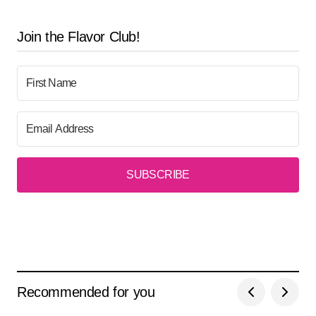
Join the Flavor Club!
SUBSCRIBE
Recommended for you