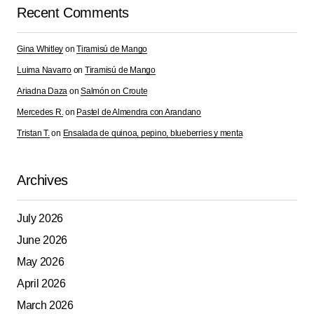
Recent Comments
Gina Whitley
on
Tiramisú de Mango
Luima Navarro
on
Tiramisú de Mango
Ariadna Daza
on
Salmón on Croute
Mercedes R.
on
Pastel de Almendra con Arandano
Tristan T.
on
Ensalada de quinoa, pepino, blueberries y menta
Archives
July 2026
June 2026
May 2026
April 2026
March 2026