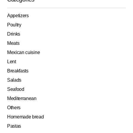
Appetizers
Poultry
Drinks
Meats
Mexican cuisine
Lent
Breakfasts
Salads
Seafood
Mediterranean
Others
Homemade bread
Pastas