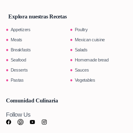
Explora nuestras Recetas
Appetizers
Poultry
Meats
Mexican cuisine
Breakfasts
Salads
Seafood
Homemade bread
Desserts
Sauces
Pastas
Vegetables
Comunidad Culinaria
Follow Us