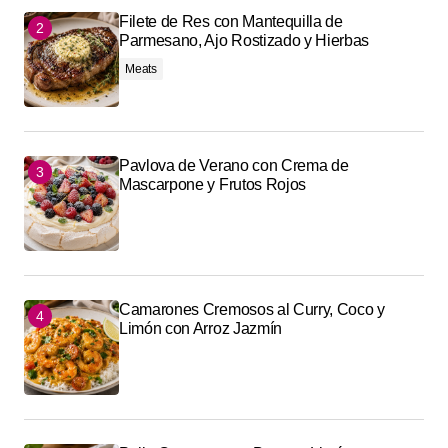
Filete de Res con Mantequilla de
Parmesano, Ajo Rostizado y Hierbas
Meats
Pavlova de Verano con Crema de
Mascarpone y Frutos Rojos
Camarones Cremosos al Curry, Coco y
Limón con Arroz Jazmín