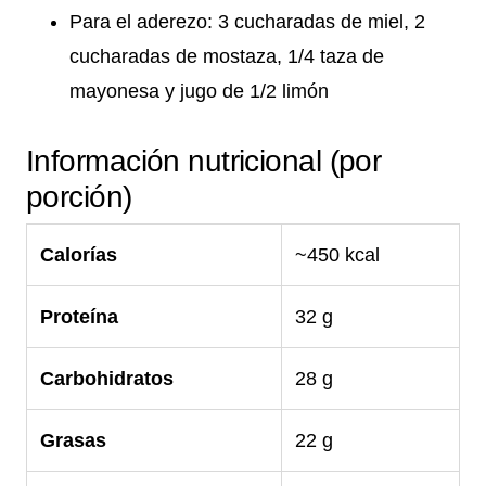
Para el aderezo: 3 cucharadas de miel, 2
cucharadas de mostaza, 1/4 taza de
mayonesa y jugo de 1/2 limón
Información nutricional (por
porción)
Calorías
~450 kcal
Proteína
32 g
Carbohidratos
28 g
Grasas
22 g