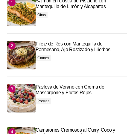
Salmón en Costra de Pistache con
Mantequilla de Limón y Alcaparras
Otras
Filete de Res con Mantequilla de
Parmesano, Ajo Rostizado y Hierbas
Carnes
Pavlova de Verano con Crema de
Mascarpone y Frutos Rojos
Postres
Camarones Cremosos al Curry, Coco y