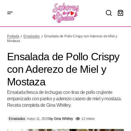
Ensalada de Pollo Crispy con Aderezo de Miel y Mostaza
Portada
Ensaladas
Ensalada de Pollo Crispy con Aderezo de Miel y
Mostaza
Ensalada de Pollo Crispy
con Aderezo de Miel y
Mostaza
Ensalada fresca de lechugas con tiras de pollo crujiente
empanizado con panko y aderezo casero de miel y mostaza.
Receta completa de Gina Whitley.
Ensaladas
mayo 11, 2026
by
Gina Whitley
12 views