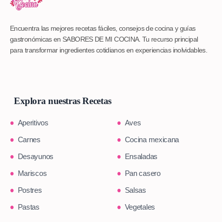
Encuentra las mejores recetas fáciles, consejos de cocina y guías
gastronómicas en SABORES DE MI COCINA. Tu recurso principal
para transformar ingredientes cotidianos en experiencias inolvidables.
Explora nuestras Recetas
Aperitivos
Aves
Carnes
Cocina mexicana
Desayunos
Ensaladas
Mariscos
Pan casero
Postres
Salsas
Pastas
Vegetales