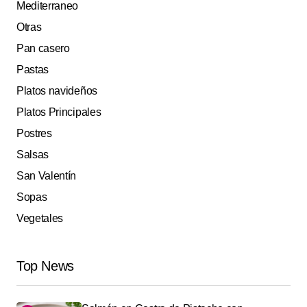
Mediterraneo
Otras
Pan casero
Pastas
Platos navideños
Platos Principales
Postres
Salsas
San Valentín
Sopas
Vegetales
Top News