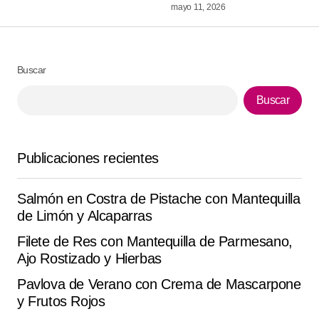
Comment
*
mayo 11, 2026
Buscar
Your Name
*
Buscar
Your E-mail
*
Publicaciones recientes
Guarda mi nombre, correo electrónico y web en este
navegador para la próxima vez que comente.
Salmón en Costra de Pistache con Mantequilla
de Limón y Alcaparras
Submit Comment
Filete de Res con Mantequilla de Parmesano,
Ajo Rostizado y Hierbas
Pavlova de Verano con Crema de Mascarpone
y Frutos Rojos