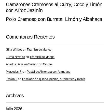
Camarones Cremosos al Curry, Coco y Limón
con Arroz Jazmín
Pollo Cremoso con Burrata, Limón y Albahaca
Comentarios Recientes
Gina Whitley
en
Tiramisú de Mango
Luima Navarro
en
Tiramisú de Mango
Ariadna Daza
en
Salmón on Croute
Mercedes R.
en
Pastel de Almendra con Arandano
Tristan T.
en
Ensalada de quinoa, pepino, blueberries y menta
Archivos
julio 2026