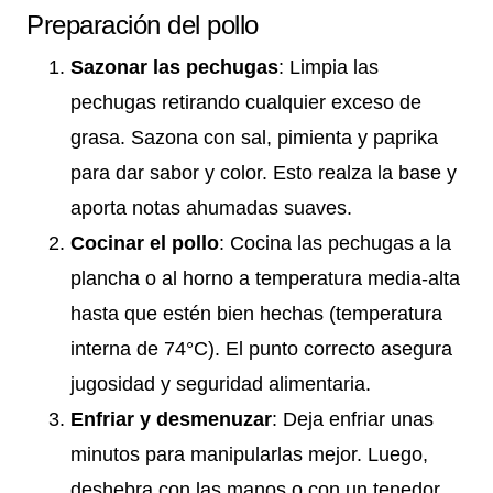
Preparación del pollo
Sazonar las pechugas
: Limpia las
pechugas retirando cualquier exceso de
grasa. Sazona con sal, pimienta y paprika
para dar sabor y color. Esto realza la base y
aporta notas ahumadas suaves.
Cocinar el pollo
: Cocina las pechugas a la
plancha o al horno a temperatura media-alta
hasta que estén bien hechas (temperatura
interna de 74°C). El punto correcto asegura
jugosidad y seguridad alimentaria.
Enfriar y desmenuzar
: Deja enfriar unas
minutos para manipularlas mejor. Luego,
deshebra con las manos o con un tenedor