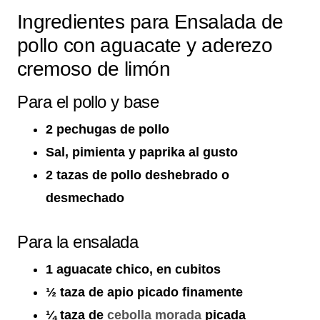
Ingredientes para Ensalada de
pollo con aguacate y aderezo
cremoso de limón
Para el pollo y base
2 pechugas de pollo
Sal, pimienta y paprika al gusto
2 tazas de pollo deshebrado o
desmechado
Para la ensalada
1 aguacate chico, en cubitos
½ taza de apio picado finamente
¼ taza de
cebolla morada
picada