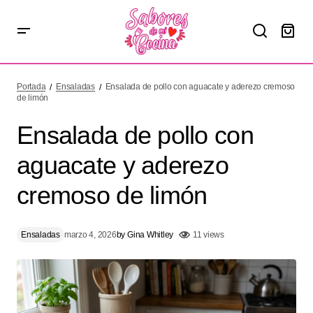
Ensalada de pollo con aguacate y aderezo cremoso de
limón
Portada
Ensaladas
Ensalada de pollo con aguacate y aderezo cremoso
de limón
Ensalada de pollo con
aguacate y aderezo
cremoso de limón
Ensaladas
marzo 4, 2026
by
Gina Whitley
11 views