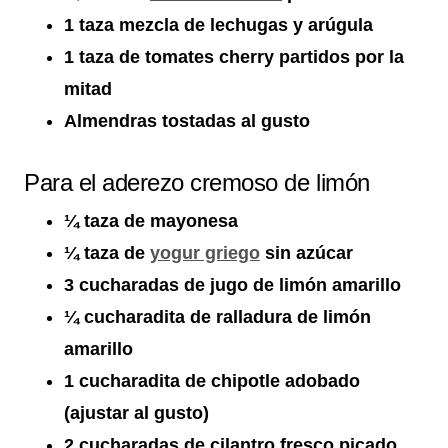
1 taza mezcla de lechugas y arúgula
1 taza de tomates cherry partidos por la
mitad
Almendras tostadas al gusto
Para el aderezo cremoso de limón
¼ taza de mayonesa
¼ taza de
yogur griego
sin azúcar
3 cucharadas de jugo de limón amarillo
¼ cucharadita de ralladura de limón
amarillo
1 cucharadita de chipotle adobado
(ajustar al gusto)
2 cucharadas de cilantro fresco picado