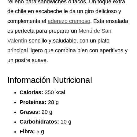
relleno para sándwiches o tacos. Un toque extra
de chile en escabeche le da un giro delicioso y
complementa el
aderezo cremoso
. Esta ensalada
es perfecta para preparar un
Menú de San
Valentín
sencillo y saludable, con un plato
principal ligero que combina bien con aperitivos y
un postre suave.
Información Nutricional
Calorías:
350 kcal
Proteínas:
28 g
Grasas:
20 g
Carbohidratos:
10 g
Fibra:
5 g