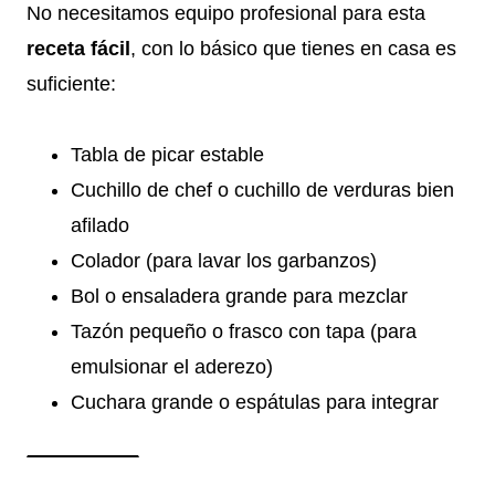
No necesitamos equipo profesional para esta
receta fácil
, con lo básico que tienes en casa es
suficiente:
Tabla de picar estable
Cuchillo de chef o cuchillo de verduras bien
afilado
Colador (para lavar los garbanzos)
Bol o ensaladera grande para mezclar
Tazón pequeño o frasco con tapa (para
emulsionar el aderezo)
Cuchara grande o espátulas para integrar