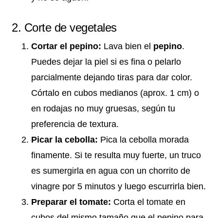
2. Corte de vegetales
Cortar el pepino:
Lava bien el
pepino
.
Puedes dejar la piel si es fina o pelarlo
parcialmente dejando tiras para dar color.
Córtalo en cubos medianos (aprox. 1 cm) o
en rodajas no muy gruesas, según tu
preferencia de textura.
Picar la cebolla:
Pica la cebolla morada
finamente. Si te resulta muy fuerte, un truco
es sumergirla en agua con un chorrito de
vinagre por 5 minutos y luego escurrirla bien.
Preparar el tomate:
Corta el tomate en
cubos del mismo tamaño que el pepino para