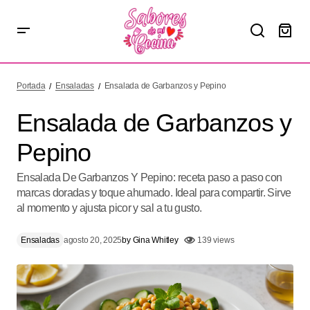
Ensalada de Garbanzos y Pepino
Portada
Ensaladas
Ensalada de Garbanzos y Pepino
Ensalada de Garbanzos y
Pepino
Ensalada De Garbanzos Y Pepino: receta paso a paso con
marcas doradas y toque ahumado. Ideal para compartir. Sirve
al momento y ajusta picor y sal a tu gusto.
Ensaladas
agosto 20, 2025
by
Gina Whitley
139 views