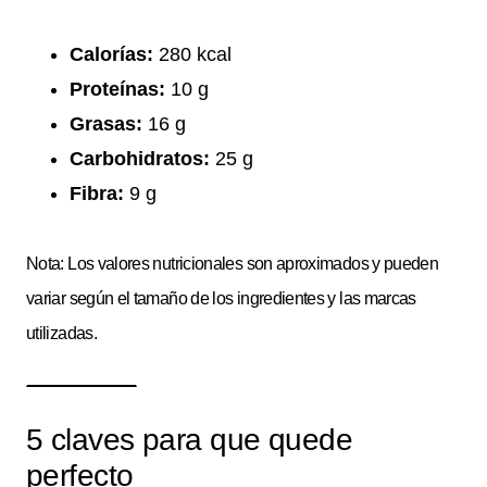
Calorías:
280 kcal
Proteínas:
10 g
Grasas:
16 g
Carbohidratos:
25 g
Fibra:
9 g
Nota: Los valores nutricionales son aproximados y pueden
variar según el tamaño de los ingredientes y las marcas
utilizadas.
5 claves para que quede
perfecto