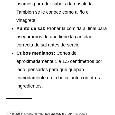
usamos para dar sabor a la ensalada.
También se le conoce como aliño o
vinagreta.
Punto de sal:
Probar la comida al final para
asegurarnos de que tiene la cantidad
correcta de sal antes de servir.
Cubos medianos:
Cortes de
aproximadamente 1 a 1.5 centímetros por
lado, pensados para que quepan
cómodamente en la boca junto con otros
ingredientes.
Ensaladas
agosto 20, 2025
by
Gina Whitley
139 views