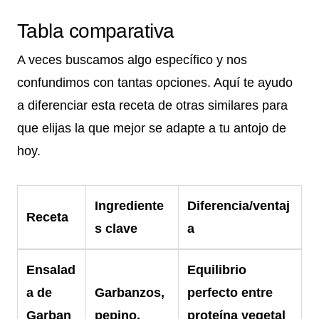
Tabla comparativa
A veces buscamos algo específico y nos
confundimos con tantas opciones. Aquí te ayudo
a diferenciar esta receta de otras similares para
que elijas la que mejor se adapte a tu antojo de
hoy.
Ingrediente
Diferencia/ventaj
Receta
s clave
a
Ensalad
Equilibrio
a de
Garbanzos,
perfecto entre
Garban
pepino,
proteína vegetal