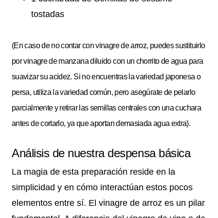
tostadas
(En caso de no contar con vinagre de arroz, puedes sustituirlo
por vinagre de manzana diluido con un chorrito de agua para
suavizar su acidez. Si no encuentras la variedad japonesa o
persa, utiliza la variedad común, pero asegúrate de pelarlo
parcialmente y retirar las semillas centrales con una cuchara
antes de cortarlo, ya que aportan demasiada agua extra).
Análisis de nuestra despensa básica
La magia de esta preparación reside en la
simplicidad y en cómo interactúan estos pocos
elementos entre sí. El vinagre de arroz es un pilar