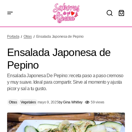
Ensalada Japonesa de Pepino
Portada
Otras
Ensalada Japonesa de Pepino
Ensalada Japonesa de
Pepino
Ensalada Japonesa De Pepino: receta paso a paso cremoso
y muy suave. Ideal para compartir. Sirve al momento y ajusta
picor y sal a tu gusto.
Otras
Vegetales
mayo 9, 2025
by
Gina Whitley
59 views