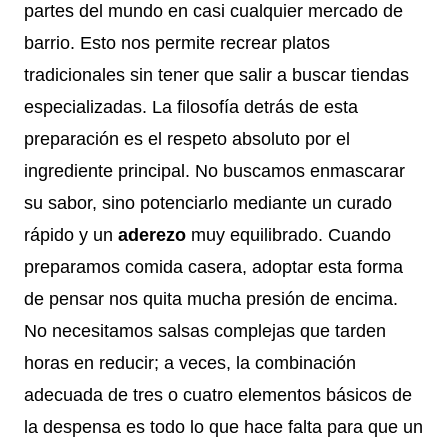
partes del mundo en casi cualquier mercado de
barrio. Esto nos permite recrear platos
tradicionales sin tener que salir a buscar tiendas
especializadas. La filosofía detrás de esta
preparación es el respeto absoluto por el
ingrediente principal. No buscamos enmascarar
su sabor, sino potenciarlo mediante un curado
rápido y un
aderezo
muy equilibrado. Cuando
preparamos comida casera, adoptar esta forma
de pensar nos quita mucha presión de encima.
No necesitamos salsas complejas que tarden
horas en reducir; a veces, la combinación
adecuada de tres o cuatro elementos básicos de
la despensa es todo lo que hace falta para que un