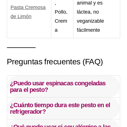
,
animal y es
Pasta Cremosa
Pollo,
láctea, no
de Limón
Crem
veganizable
a
fácilmente
Preguntas frecuentes (FAQ)
¿Puedo usar espinacas congeladas
para el pesto?
¿Cuánto tiempo dura este pesto en el
refrigerador?
¿Qué puedo usar si soy alérgico a las