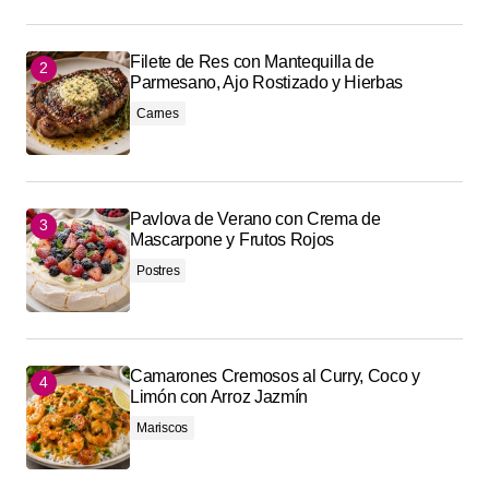
Filete de Res con Mantequilla de
Parmesano, Ajo Rostizado y Hierbas
Carnes
Pavlova de Verano con Crema de
Mascarpone y Frutos Rojos
Postres
Camarones Cremosos al Curry, Coco y
Limón con Arroz Jazmín
Mariscos