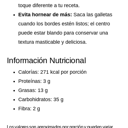
toque diferente a tu receta.
Evita hornear de más:
Saca las galletas
cuando los bordes estén listos; el centro
puede estar blando para conservar una
textura masticable y deliciosa.
Información Nutricional
Calorías: 271 kcal por porción
Proteínas: 3 g
Grasas: 13 g
Carbohidratos: 35 g
Fibra: 2 g
Los valores son aproximados por porción y pueden variar