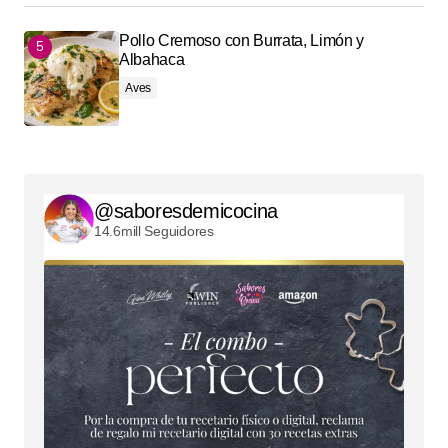
Pollo Cremoso con Burrata, Limón y
Albahaca
Aves
@saboresdemicocina
14.6mill Seguidores