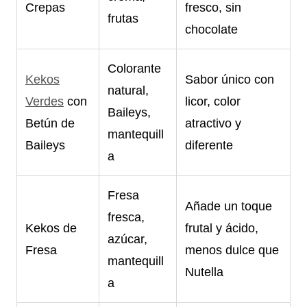
Crepas
fresco, sin
frutas
chocolate
Colorante
Kekos
Sabor único con
natural,
Verdes
con
licor, color
Baileys,
Betún de
atractivo y
mantequill
Baileys
diferente
a
Fresa
Añade un toque
fresca,
Kekos de
frutal y ácido,
azúcar,
Fresa
menos dulce que
mantequill
Nutella
a