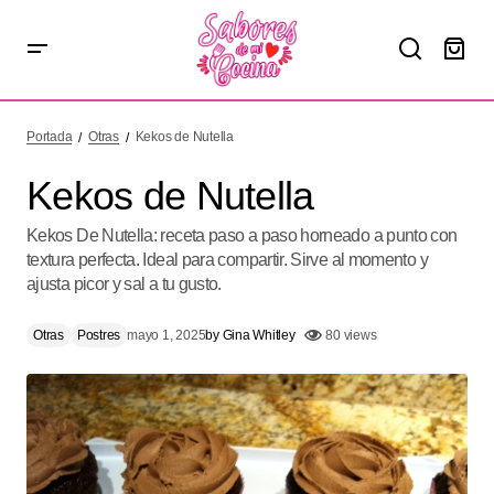
Kekos de Nutella
Portada
Otras
Kekos de Nutella
Kekos de Nutella
Kekos De Nutella: receta paso a paso horneado a punto con
textura perfecta. Ideal para compartir. Sirve al momento y
ajusta picor y sal a tu gusto.
Otras
Postres
mayo 1, 2025
by
Gina Whitley
80 views