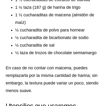
1 ½ taza (187 g) de harina de trigo
1 ½ cucharaditas de maicena (almidón de
maíz)
½ cucharadita de polvo para hornear
½ cucharadita de bicarbonato de sodio
½ cucharadita de sal
½ taza de trozos de chocolate semiamargo
En caso de no contar con maicena, puedes
remplazarla por la misma cantidad de harina; sin
embargo, la textura puede variar un poco, siendo
menos suave.
Utensilios que usaremos