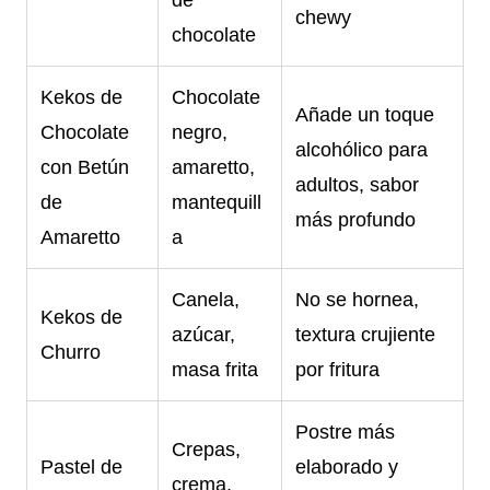
chewy
chocolate
Kekos de
Chocolate
Añade un toque
Chocolate
negro,
alcohólico para
con Betún
amaretto,
adultos, sabor
de
mantequill
más profundo
Amaretto
a
Canela,
No se hornea,
Kekos de
azúcar,
textura crujiente
Churro
masa frita
por fritura
Postre más
Crepas,
Pastel de
elaborado y
crema,