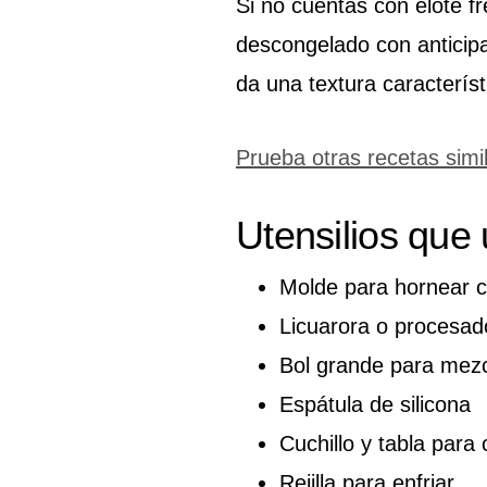
Si no cuentas con elote f
descongelado con anticipa
da una textura característ
Prueba otras recetas simi
Utensilios que
Molde para hornear 
Licuarora o procesad
Bol grande para mezc
Espátula de silicona
Cuchillo y tabla para 
Rejilla para enfriar