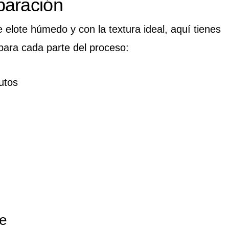
paración
 elote húmedo y con la textura ideal, aquí tienes
para cada parte del proceso:
utos
te