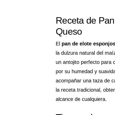
Receta de Pan
Queso
El
pan de elote esponjo
la dulzura natural del ma
un antojito perfecto para
por su humedad y suavidad
acompañar una taza de caf
la receta tradicional, obt
alcance de cualquiera.