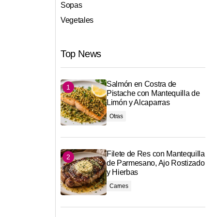
Sopas
Vegetales
Top News
Salmón en Costra de
Pistache con Mantequilla de
Limón y Alcaparras
Otras
Filete de Res con Mantequilla
de Parmesano, Ajo Rostizado
y Hierbas
Carnes