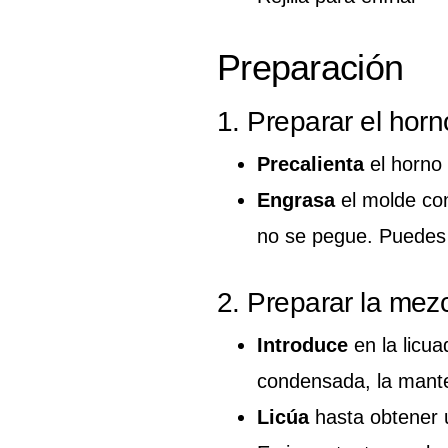
Preparación
1. Preparar el horn
Precalienta
el horno
Engrasa
el molde con
no se pegue. Puedes 
2. Preparar la mezc
Introduce
en la licua
condensada, la manteq
Licúa
hasta obtener