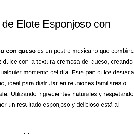
 de Elote Esponjoso con
so con queso
es un postre mexicano que combina
íz dulce con la textura cremosa del queso, creando
 cualquier momento del día. Este pan dulce destaca
, ideal para disfrutar en reuniones familiares o
é. Utilizando ingredientes naturales y respetando
ener un resultado esponjoso y delicioso está al