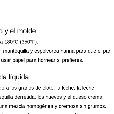
o y el molde
 a 180°C (350°F).
 mantequilla y espolvorea harina para que el pan
usar papel para hornear si prefieres.
la líquida
dora los granos de elote, la leche, la leche
uilla derretida, los huevos y el queso crema.
 una mezcla homogénea y cremosa sin grumos.