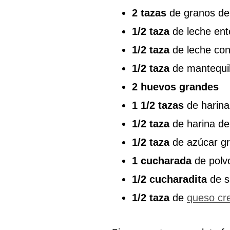
2 tazas
de granos de 
1/2 taza
de leche ent
1/2 taza
de leche co
1/2 taza
de mantequill
2 huevos grandes
1 1/2 tazas
de harina
1/2 taza
de harina de
1/2 taza
de azúcar g
1 cucharada
de polv
1/2 cucharadita
de s
1/2 taza
de
queso c