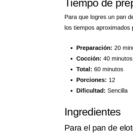
Tiempo de pre
Para que logres un pan de
los tiempos aproximados 
Preparación:
20 min
Cocción:
40 minutos
Total:
60 minutos
Porciones:
12
Dificultad:
Sencilla
Ingredientes
Para el pan de elo