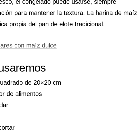
resco, el congelado puede usarse, siempre
ción para mantener la textura. La harina de maíz
ica propia del pan de elote tradicional.
lares con maíz dulce
 usaremos
cuadrado de 20×20 cm
or de alimentos
lar
cortar