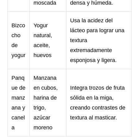
moscada
densa y húmeda.
Usa la acidez del
Bizco
Yogur
lácteo para lograr una
cho
natural,
textura
de
aceite,
extremadamente
yogur
huevos
esponjosa y ligera.
Panq
Manzana
ue de
en cubos,
Integra trozos de fruta
manz
harina de
sólida en la miga,
ana y
trigo,
creando contrastes de
canel
azúcar
textura al masticar.
a
moreno