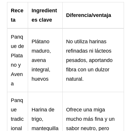
Rece
Ingredient
Diferencia/ventaja
ta
es clave
Panq
Plátano
No utiliza harinas
ue de
maduro,
refinadas ni lácteos
Plata
avena
pesados, aportando
no y
integral,
fibra con un dulzor
Aven
huevos
natural.
a
Panq
ue
Harina de
Ofrece una miga
tradic
trigo,
mucho más fina y un
ional
mantequilla
sabor neutro, pero