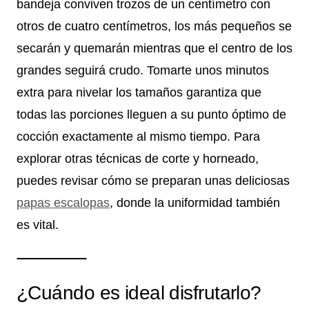
bandeja conviven trozos de un centímetro con
otros de cuatro centímetros, los más pequeños se
secarán y quemarán mientras que el centro de los
grandes seguirá crudo. Tomarte unos minutos
extra para nivelar los tamaños garantiza que
todas las porciones lleguen a su punto óptimo de
cocción exactamente al mismo tiempo. Para
explorar otras técnicas de corte y horneado,
puedes revisar cómo se preparan unas deliciosas
papas escalopas
, donde la uniformidad también
es vital.
¿Cuándo es ideal disfrutarlo?