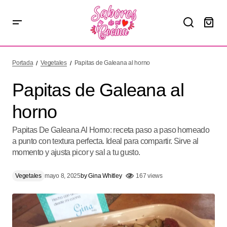
Papitas de Galeana al horno
Portada
Vegetales
Papitas de Galeana al horno
Papitas de Galeana al
horno
Papitas De Galeana Al Horno: receta paso a paso horneado
a punto con textura perfecta. Ideal para compartir. Sirve al
momento y ajusta picor y sal a tu gusto.
Vegetales
mayo 8, 2025
by
Gina Whitley
167 views