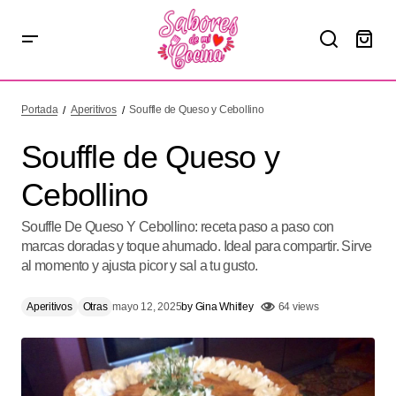
Souffle de Queso y Cebollino
Portada
Aperitivos
Souffle de Queso y Cebollino
Souffle de Queso y
Cebollino
Souffle De Queso Y Cebollino: receta paso a paso con
marcas doradas y toque ahumado. Ideal para compartir. Sirve
al momento y ajusta picor y sal a tu gusto.
Aperitivos
Otras
mayo 12, 2025
by
Gina Whitley
64 views