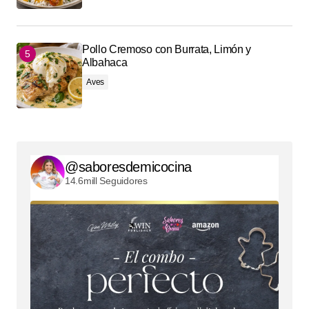
Pollo Cremoso con Burrata, Limón y
Albahaca
Aves
@saboresdemicocina
14.6mill Seguidores