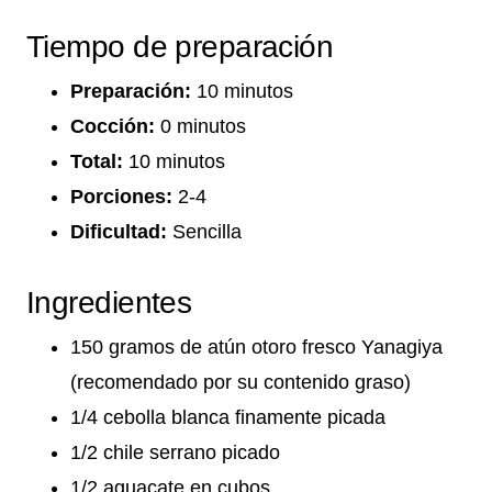
Tiempo de preparación
Preparación:
10 minutos
Cocción:
0 minutos
Total:
10 minutos
Porciones:
2-4
Dificultad:
Sencilla
Ingredientes
150 gramos de atún otoro fresco Yanagiya
(recomendado por su contenido graso)
1/4 cebolla blanca finamente picada
1/2 chile serrano picado
1/2 aguacate en cubos