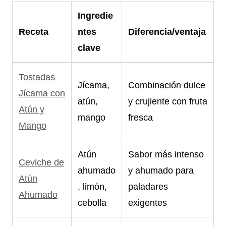
Ingredie
Receta
ntes
Diferencia/ventaja
clave
Tostadas
Jícama,
Combinación dulce
Jícama con
atún,
y crujiente con fruta
Atún y
mango
fresca
Mango
Atún
Sabor más intenso
Ceviche de
ahumado
y ahumado para
Atún
, limón,
paladares
Ahumado
cebolla
exigentes