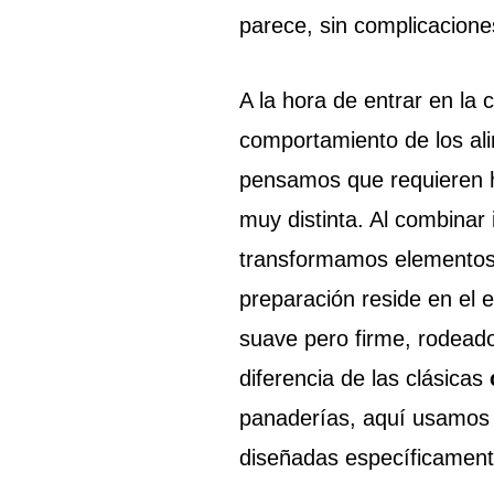
parece, sin complicacione
A la hora de entrar en la 
comportamiento de los a
pensamos que requieren ho
muy distinta. Al combinar 
transformamos elementos 
preparación reside en el 
suave pero firme, rodeado
diferencia de las clásicas
panaderías, aquí usamos l
diseñadas específicament