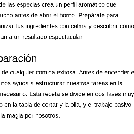
 de las especias crea un perfil aromático que
cho antes de abrir el horno. Prepárate para
ganizar tus ingredientes con calma y descubrir cóm
van a un resultado espectacular.
paración
r de cualquier comida exitosa. Antes de encender e
s nos ayuda a estructurar nuestras tareas en la
innecesario. Esta receta se divide en dos fases muy
 en la tabla de cortar y la olla, y el trabajo pasivo
la magia por nosotros.