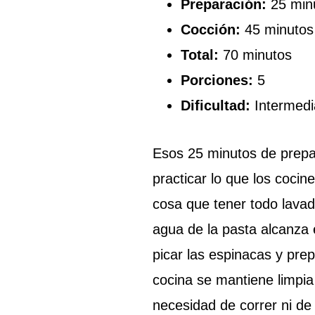
Preparación:
25 min
Cocción:
45 minutos
Total:
70 minutos
Porciones:
5
Dificultad:
Intermedi
Esos 25 minutos de prepa
practicar lo que los coci
cosa que tener todo lava
agua de la pasta alcanza e
picar las espinacas y prep
cocina se mantiene limpia 
necesidad de correr ni de