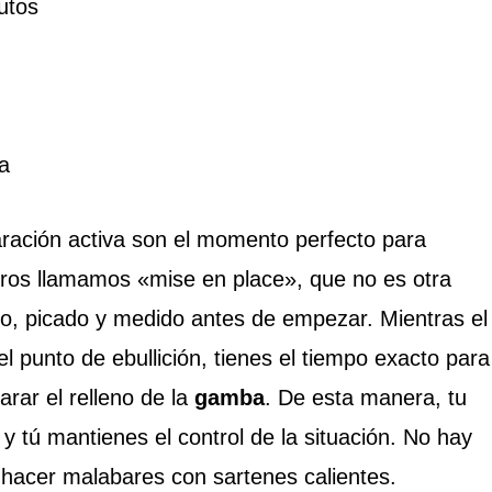
utos
a
ración activa son el momento perfecto para
neros llamamos «mise en place», que no es otra
do, picado y medido antes de empezar. Mientras el
l punto de ebullición, tienes el tiempo exacto para
arar el relleno de la
gamba
. De esta manera, tu
y tú mantienes el control de la situación. No hay
 hacer malabares con sartenes calientes.