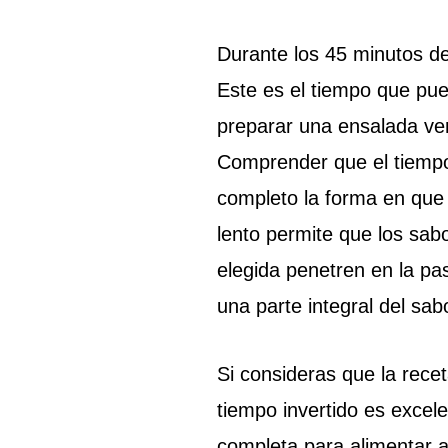
Durante los 45 minutos de
Este es el tiempo que pue
preparar una ensalada v
Comprender que el tiempo
completo la forma en que
lento permite que los sab
elegida penetren en la pas
una parte integral del sabo
Si consideras que la rece
tiempo invertido es excel
completa para alimentar a 