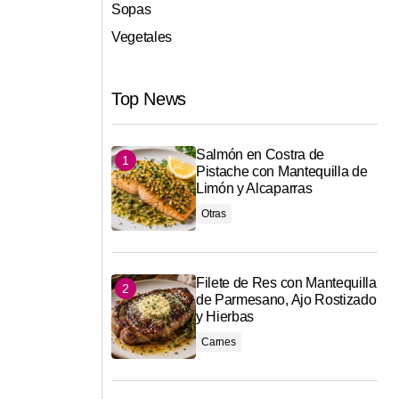
Sopas
Vegetales
Top News
Salmón en Costra de
Pistache con Mantequilla de
Limón y Alcaparras
Otras
Filete de Res con Mantequilla
de Parmesano, Ajo Rostizado
y Hierbas
Carnes