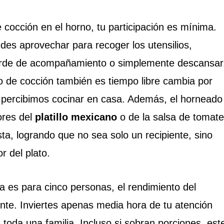
 cocción en el horno, tu participación es mínima.
des aprovechar para recoger los utensilios,
erde de acompañamiento o simplemente descansar
 de cocción también es tiempo libre cambia por
 percibimos cocinar en casa. Además, el horneado
ores del
platillo mexicano
o de la salsa de tomate
ta, logrando que no sea solo un recipiente, sino
r del plato.
ta es para cinco personas, el rendimiento del
ente. Inviertes apenas media hora de tu atención
toda una familia. Incluso si sobran porciones, est