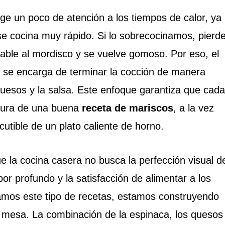
ge un poco de atención a los tiempos de calor, ya
e cocina muy rápido. Si lo sobrecocinamos, pierd
able al mordisco y se vuelve gomoso. Por eso, el
l se encarga de terminar la cocción de manera
quesos y la salsa. Este enfoque garantiza que cada
cura de una buena
receta de mariscos
, a la vez
scutible de un plato caliente de horno.
e la cocina casera no busca la perfección visual d
bor profundo y la satisfacción de alimentar a los
mos este tipo de recetas, estamos construyendo
a mesa. La combinación de la espinaca, los quesos