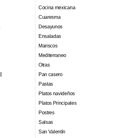
Cocina mexicana
Cuaresma
o
Desayunos
Ensaladas
Mariscos
Mediterraneo
Otras
l
Pan casero
Pastas
Platos navideños
Platos Principales
Postres
Salsas
San Valentín