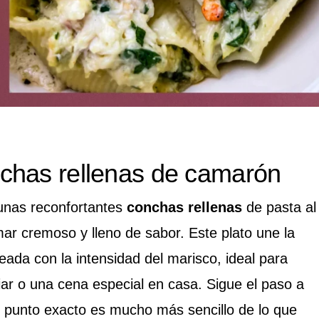
chas rellenas de camarón
unas reconfortantes
conchas rellenas
de pasta al
mar cremoso y lleno de sabor. Este plato une la
eada con la intensidad del marisco, ideal para
iar o una cena especial en casa. Sigue el paso a
l punto exacto es mucho más sencillo de lo que