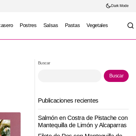
Dark Mode
casero
Postres
Salsas
Pastas
Vegetales
ón
Pasta Carbonara
Buscar
Buscar
Publicaciones recientes
Salmón en Costra de Pistache con
Mantequilla de Limón y Alcaparras