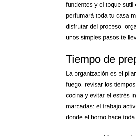
fundentes y el toque sutil
perfumará toda tu casa mu
disfrutar del proceso, or
unos simples pasos te lle
Tiempo de pre
La organización es el pila
fuego, revisar los tiempo
cocina y evitar el estrés 
marcadas: el trabajo activo
donde el horno hace toda 