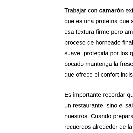
Trabajar con
camarón
exi
que es una proteína que s
esa textura firme pero am
proceso de horneado fina
suave, protegida por los 
bocado mantenga la fres
que ofrece el confort indi
Es importante recordar qu
un restaurante, sino el sa
nuestros. Cuando prepara
recuerdos alrededor de l