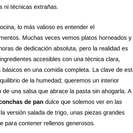
s ni técnicas extrañas.
cocina, lo más valioso es entender el
limentos. Muchas veces vemos platos horneados y
ras de dedicación absoluta, pero la realidad es
ingredientes accesibles con una técnica clara,
básicos en una comida completa. La clave de est
equilibrio de la humedad; queremos un interior
 de una salsa que abrace la pasta sin ahogarla. A
conchas de pan
dulce que solemos ver en las
a versión salada de trigo, unas piezas grandes
e para contener rellenos generosos.