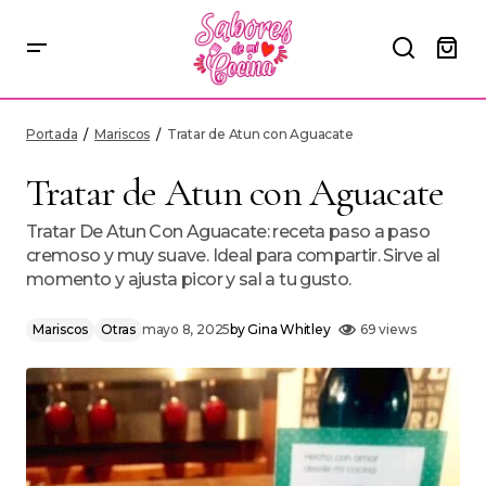
Tratar de Atun con Aguacate
Portada
Mariscos
Tratar de Atun con Aguacate
Tratar de Atun con Aguacate
Tratar De Atun Con Aguacate: receta paso a paso
cremoso y muy suave. Ideal para compartir. Sirve al
momento y ajusta picor y sal a tu gusto.
Mariscos
Otras
mayo 8, 2025
by
Gina Whitley
69 views