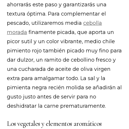
ahorrarás este paso y garantizarás una
textura óptima. Para complementar el
pescado, utilizaremos media
cebolla
morada
finamente picada, que aporta un
picor sutil y un color vibrante, medio chile
pimiento rojo también picado muy fino para
dar dulzor, un ramito de cebollino fresco y
una cucharada de aceite de oliva virgen
extra para amalgamar todo. La sal y la
pimienta negra recién molida se añadirán al
gusto justo antes de servir para no
deshidratar la carne prematuramente.
Los vegetales y elementos aromáticos