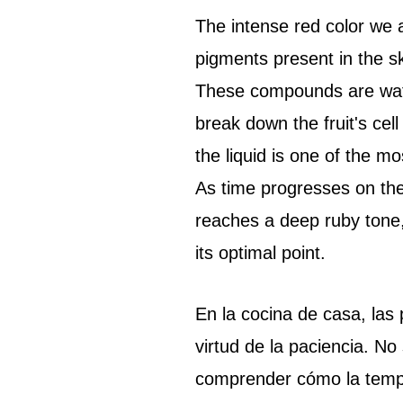
The intense red color we 
pigments present in the s
These compounds are wate
break down the fruit's cel
the liquid is one of the m
As time progresses on the h
reaches a deep ruby tone, i
its optimal point.
En la cocina de casa, las
virtud de la paciencia. No
comprender cómo la tempe