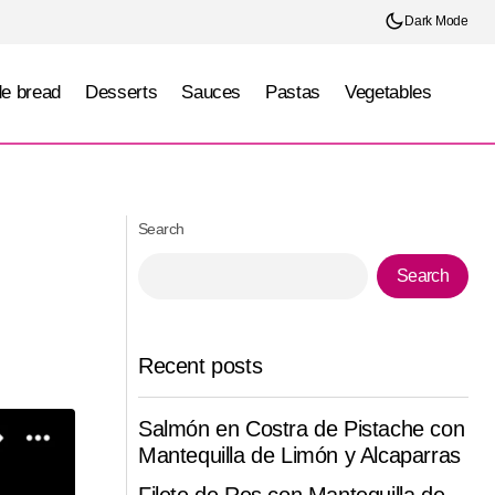
Dark Mode
e bread
Desserts
Sauces
Pastas
Vegetables
Christmas Smoked Leg
Search
Search
Recent posts
Salmón en Costra de Pistache con
Mantequilla de Limón y Alcaparras