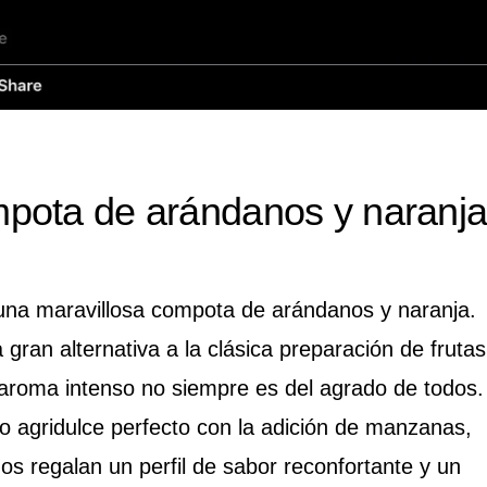
pota de arándanos y naranj
una maravillosa compota de arándanos y naranja.
gran alternativa a la clásica preparación de frutas
roma intenso no siempre es del agrado de todos.
io agridulce perfecto con la adición de manzanas,
os regalan un perfil de sabor reconfortante y un