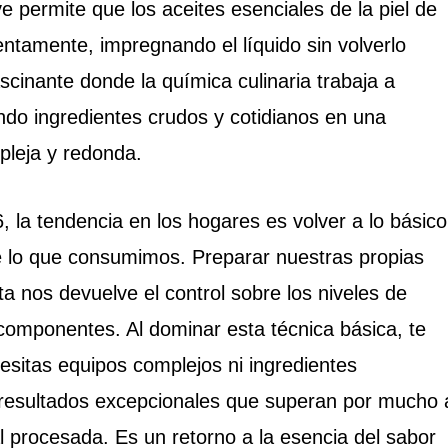
e permite que los aceites esenciales de la piel de
 lentamente, impregnando el líquido sin volverlo
cinante donde la química culinaria trabaja a
ndo ingredientes crudos y cotidianos en una
pleja y redonda.
, la tendencia en los hogares es volver a lo básico
e lo que consumimos. Preparar nuestras propias
a nos devuelve el control sobre los niveles de
 componentes. Al dominar esta técnica básica, te
sitas equipos complejos ni ingredientes
r resultados excepcionales que superan por mucho 
l procesada. Es un retorno a la esencia del sabor