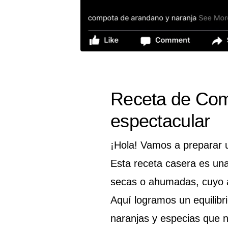
Receta de Com
espectacular
¡Hola! Vamos a preparar 
Esta receta casera es una 
secas o ahumadas, cuyo a
Aquí logramos un equilibr
naranjas y especias que n