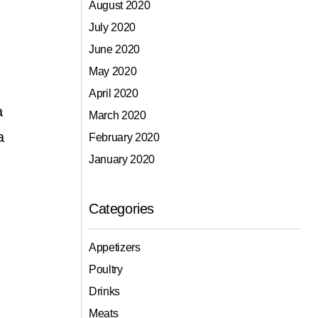
August 2020
July 2020
June 2020
May 2020
April 2020
a
March 2020
a
February 2020
January 2020
Categories
Appetizers
Poultry
Drinks
Meats