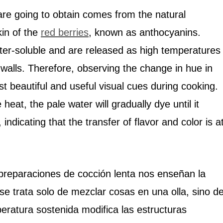
are going to obtain comes from the natural
kin of the
red berries
, known as anthocyanins.
r-soluble and are released as high temperatures
l walls. Therefore, observing the change in hue in
ost beautiful and useful visual cues during cooking.
eat, the pale water will gradually dye until it
ndicating that the transfer of flavor and color is a
 preparaciones de cocción lenta nos enseñan la
 se trata solo de mezclar cosas en una olla, sino d
ratura sostenida modifica las estructuras