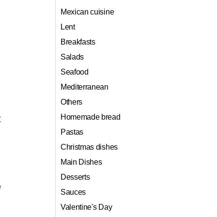
Mexican cuisine
Lent
Breakfasts
Salads
Seafood
Mediterranean
Others
Homemade bread
t
Pastas
Christmas dishes
Main Dishes
Desserts
e
Sauces
Valentine's Day