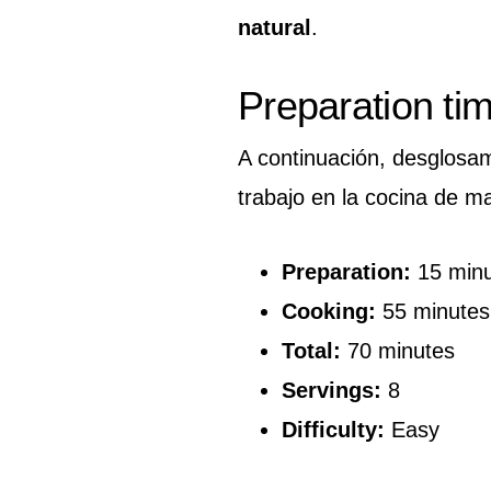
natural
.
Preparation ti
A continuación, desglosa
trabajo en la cocina de ma
Preparation:
15 minu
Cooking:
55 minutes
Total:
70 minutes
Servings:
8
Difficulty:
Easy