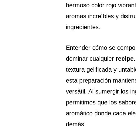
hermoso color rojo vibrant
aromas increíbles y disfr
ingredientes.
Entender cómo se comporta
dominar cualquier
recipe
textura gelificada y unta
esta preparación mantien
versátil. Al sumergir los
permitimos que los sabor
aromático donde cada ele
demás.