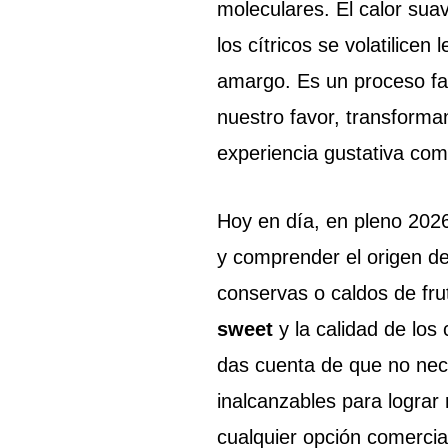
moleculares. El calor suav
los cítricos se volatilicen
amargo. Es un proceso fas
nuestro favor, transforma
experiencia gustativa com
Hoy en día, en pleno 2026
y comprender el origen d
conservas o caldos de frut
sweet
y la calidad de los
das cuenta de que no nece
inalcanzables para logra
cualquier opción comercia