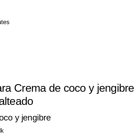
tes
ara Crema de coco y jengibre
alteado
oco y jengibre
lk