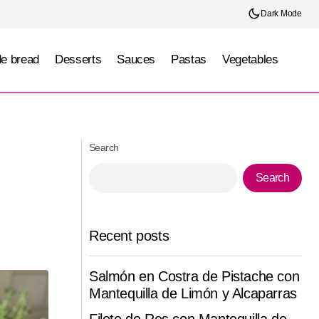
Dark Mode
e bread
Desserts
Sauces
Pastas
Vegetables
o
Flan de coco
Search
Search
Recent posts
Salmón en Costra de Pistache con
Mantequilla de Limón y Alcaparras