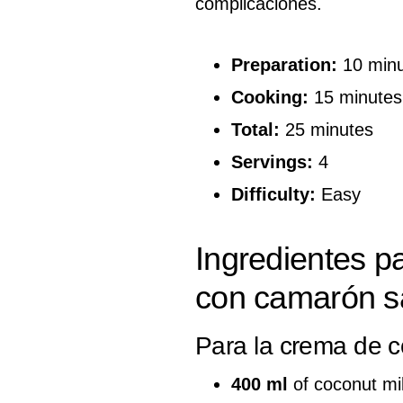
complicaciones.
Preparation:
10 minu
Cooking:
15 minutes
Total:
25 minutes
Servings:
4
Difficulty:
Easy
Ingredientes p
con camarón s
Para la crema de c
400 ml
of coconut mi