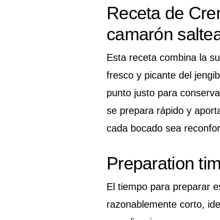
Receta de Crem
camarón salte
Esta receta combina la su
fresco y picante del jen
punto justo para conservar
se prepara rápido y apor
cada bocado sea reconfort
Preparation ti
El tiempo para preparar 
razonablemente corto, ide