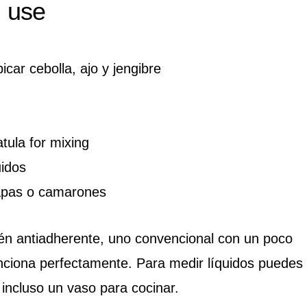
l use
picar cebolla, ajo y jengibre
ula for mixing
uidos
papas o camarones
tén antiadherente, uno convencional con un poco
nciona perfectamente. Para medir líquidos puedes
incluso un vaso para cocinar.