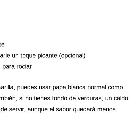
te
arle un toque picante (opcional)
l
para rociar
arilla, puedes usar papa blanca normal como
ambién, si no tienes fondo de verduras, un caldo
ede servir, aunque el sabor quedará menos