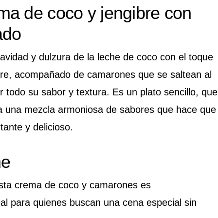
a de coco y jengibre con
ado
avidad y dulzura de la leche de coco con el toque
gibre, acompañado de camarones que se saltean al
 todo su sabor y textura. Es un plato sencillo, que
ta una mezcla armoniosa de sabores que hace que
ante y delicioso.
me
esta crema de coco y camarones es
al para quienes buscan una cena especial sin