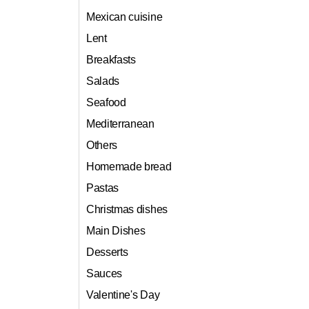
Mexican cuisine
Lent
Breakfasts
Salads
Seafood
Mediterranean
Others
Homemade bread
Pastas
Christmas dishes
Main Dishes
Desserts
Sauces
Valentine's Day