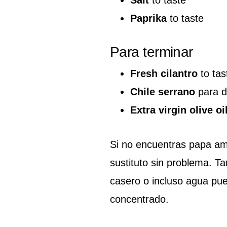
Paprika
to taste
Para terminar
Fresh cilantro
to tas
Chile serrano
para d
Extra virgin olive oi
Si no encuentras papa am
sustituto sin problema. T
casero o incluso agua pu
concentrado.