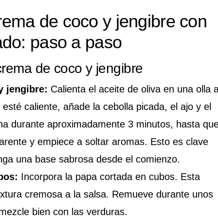
ema de coco y jengibre con
ado: paso a paso
crema de coco y jengibre
y jengibre:
Calienta el aceite de oliva en una olla 
sté caliente, añade la cebolla picada, el ajo y el
cina durante aproximadamente 3 minutos, hasta qu
parente y empiece a soltar aromas. Esto es clave
nga una base sabrosa desde el comienzo.
bos:
Incorpora la papa cortada en cubos. Esta
extura cremosa a la salsa. Remueve durante unos
mezcle bien con las verduras.