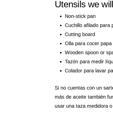
Utensils we wil
Non-stick pan
Cuchillo afilado para 
Cutting board
Olla para cocer papa
Wooden spoon or spat
Tazón para medir líq
Colador para lavar 
Si no cuentas con un sar
más de aceite también fu
usar una taza medidora o 