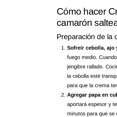
Cómo hacer Cr
camarón salte
Preparación de la 
Sofreír cebolla, ajo 
fuego medio. Cuando e
jengibre rallado. Co
la cebolla esté trans
para que la crema te
Agregar papa en cu
aportará espesor y t
minutos para que se 