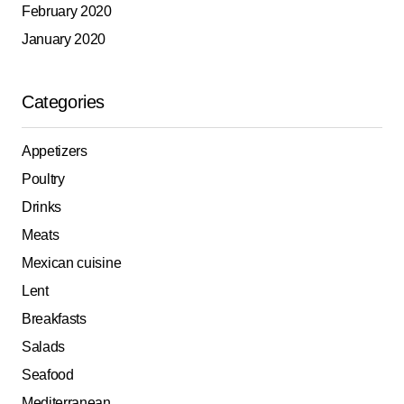
February 2020
January 2020
Categories
Appetizers
Poultry
Drinks
Meats
Mexican cuisine
Lent
Breakfasts
Salads
Seafood
Mediterranean