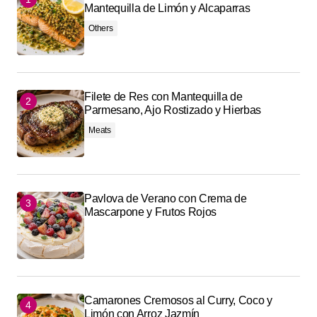
Mantequilla de Limón y Alcaparras
Others
Filete de Res con Mantequilla de
Parmesano, Ajo Rostizado y Hierbas
Meats
Pavlova de Verano con Crema de
Mascarpone y Frutos Rojos
Camarones Cremosos al Curry, Coco y
Limón con Arroz Jazmín