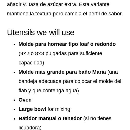
añadir ½ taza de azúcar extra. Esta variante
mantiene la textura pero cambia el perfil de sabor.
Utensils we will use
Molde para hornear tipo loaf o redondo
(9×2 o 8×3 pulgadas para suficiente
capacidad)
Molde más grande para baño María
(una
bandeja adecuada para colocar el molde del
flan y que contenga agua)
Oven
Large bowl
for mixing
Batidor manual o tenedor
(si no tienes
licuadora)