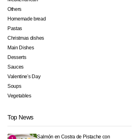
Others
Homemade bread
Pastas
Christmas dishes
Main Dishes
Desserts
Sauces
Valentine's Day
Soups
Vegetables
Top News
Salmón en Costra de Pistache con