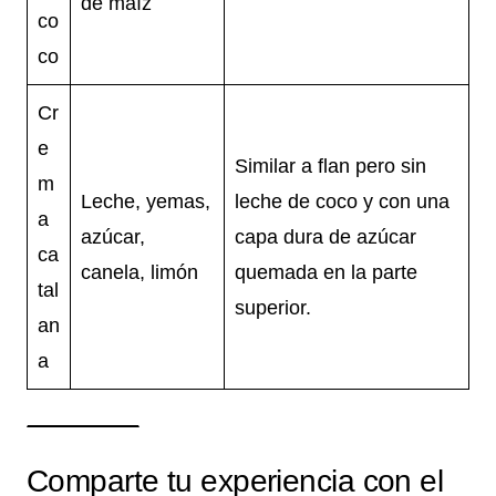
de maíz
co
co
Cr
e
Similar a flan pero sin
m
Leche, yemas,
leche de coco y con una
a
azúcar,
capa dura de azúcar
ca
canela, limón
quemada en la parte
tal
superior.
an
a
Comparte tu experiencia con el