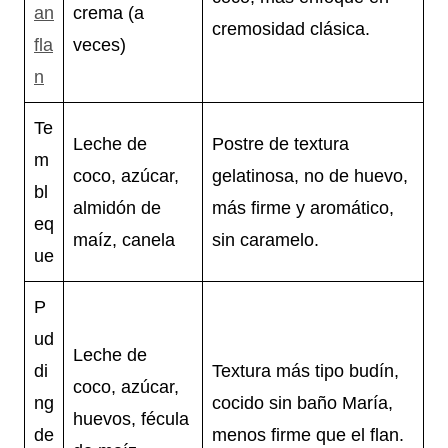
an
crema (a
cremosidad clásica.
fla
veces)
n
Te
Leche de
Postre de textura
m
coco, azúcar,
gelatinosa, no de huevo,
bl
almidón de
más firme y aromático,
eq
maíz, canela
sin caramelo.
ue
P
ud
Leche de
di
Textura más tipo budín,
coco, azúcar,
ng
cocido sin baño María,
huevos, fécula
de
menos firme que el flan.