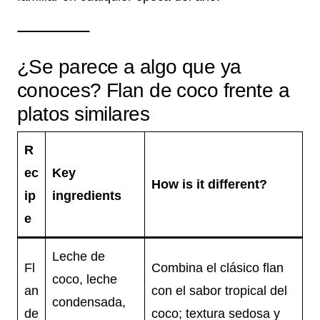
¿Se parece a algo que ya
conoces? Flan de coco frente a
platos similares
R
ec
Key
How is it different?
ip
ingredients
e
Leche de
Fl
Combina el clásico flan
coco, leche
an
con el sabor tropical del
condensada,
de
coco; textura sedosa y