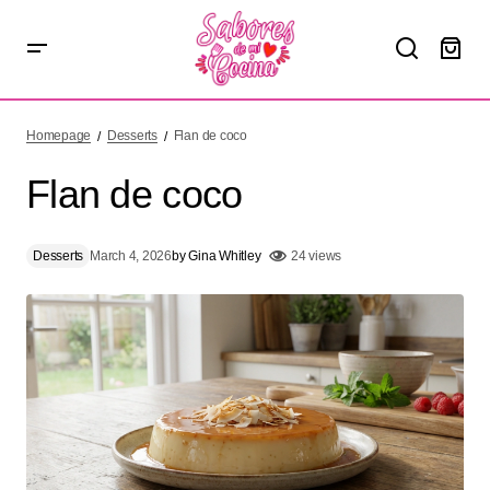
Flan de coco
Homepage
Desserts
Flan de coco
Flan de coco
Desserts
March 4, 2026
by
Gina Whitley
24 views