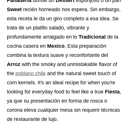
Panadería
donde un
Dessert
esponjoso o un pan
Sweet
recién horneado nos espera. Sin embargo,
esta receta le da un giro completo a esa idea. Se
trata de un platillo salado, vibrante y
profundamente arraigado en lo
Tradicional
de la
cocina casera en
Mexico
. Esta preparación
combina la textura suave y reconfortante del
Arroz
with the smoky and unmistakable flavor of
the
poblano chile
and the natural sweet touch of
corn kernels. It's an ideal recipe for when you're
looking for everyday food to feel like a true
Fiesta
,
ya que su presentación en forma de rosca o
corona eleva cualquier mesa sin requerir técnicas
de restaurante de lujo.