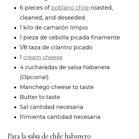
6 pieces of
poblano chile
roasted,
cleaned, and deseeded
1 kilo de camarón limpio
1 pieza de cebolla picada finamente
1/8 taza de cilantro picado
1
cream cheese
4 cucharadas de salsa habanera
(Opcional)
Manchego cheese to taste
Butter to taste
Sal cantidad necesaria
Pimienta cantidad necesaria
Para la salsa de chile habanero