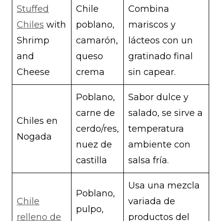
Stuffed
Chile
Combina
Chiles
with
poblano,
mariscos y
Shrimp
camarón,
lácteos con un
and
queso
gratinado final
Cheese
crema
sin capear.
Poblano,
Sabor dulce y
carne de
salado, se sirve a
Chiles en
cerdo/res,
temperatura
Nogada
nuez de
ambiente con
castilla
salsa fría.
Usa una mezcla
Poblano,
Chile
variada de
pulpo,
relleno de
productos del