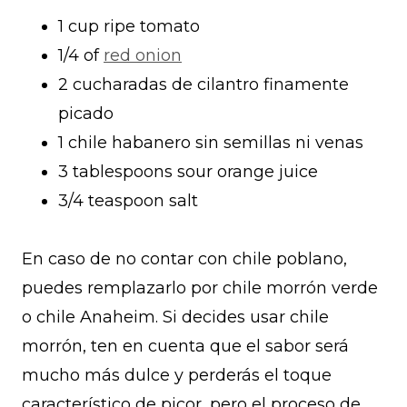
1 cup ripe tomato
1/4 of
red onion
2 cucharadas de cilantro finamente
picado
1 chile habanero sin semillas ni venas
3 tablespoons sour orange juice
3/4 teaspoon salt
En caso de no contar con chile poblano,
puedes remplazarlo por chile morrón verde
o chile Anaheim. Si decides usar chile
morrón, ten en cuenta que el sabor será
mucho más dulce y perderás el toque
característico de picor, pero el proceso de