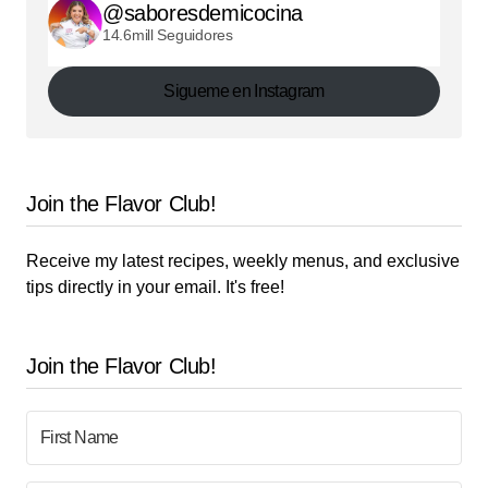
@saboresdemicocina
14.6mill Seguidores
Sigueme en Instagram
Join the Flavor Club!
Receive my latest recipes, weekly menus, and exclusive
tips directly in your email. It's free!
Join the Flavor Club!