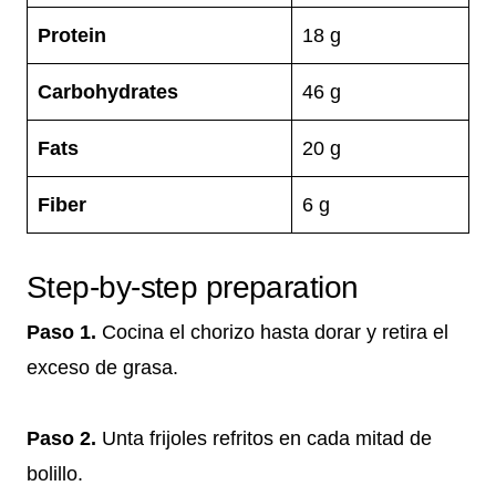
Protein
18 g
Carbohydrates
46 g
Fats
20 g
Fiber
6 g
Step-by-step preparation
Paso 1.
Cocina el chorizo hasta dorar y retira el
exceso de grasa.
Paso 2.
Unta frijoles refritos en cada mitad de
bolillo.