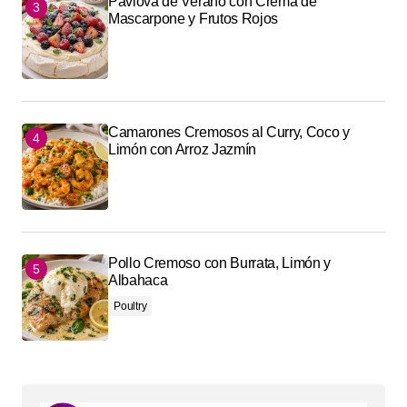
Pavlova de Verano con Crema de
Mascarpone y Frutos Rojos
Camarones Cremosos al Curry, Coco y
Limón con Arroz Jazmín
Pollo Cremoso con Burrata, Limón y
Albahaca
Poultry