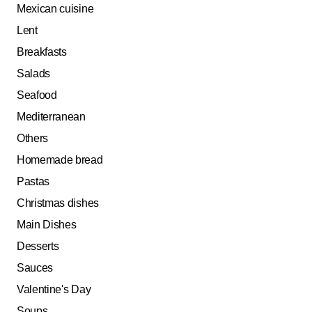
Mexican cuisine
Lent
Breakfasts
Salads
Seafood
Mediterranean
Others
Homemade bread
Pastas
Christmas dishes
Main Dishes
Desserts
Sauces
Valentine's Day
Soups