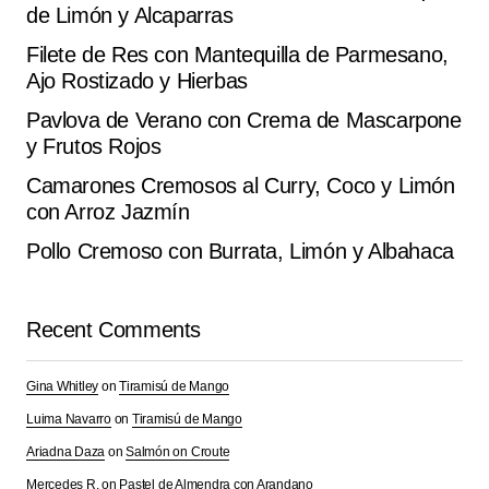
de Limón y Alcaparras
Filete de Res con Mantequilla de Parmesano,
Ajo Rostizado y Hierbas
Pavlova de Verano con Crema de Mascarpone
y Frutos Rojos
Camarones Cremosos al Curry, Coco y Limón
con Arroz Jazmín
Pollo Cremoso con Burrata, Limón y Albahaca
Recent Comments
Gina Whitley
on
Tiramisú de Mango
Luima Navarro
on
Tiramisú de Mango
Ariadna Daza
on
Salmón on Croute
Mercedes R.
on
Pastel de Almendra con Arandano