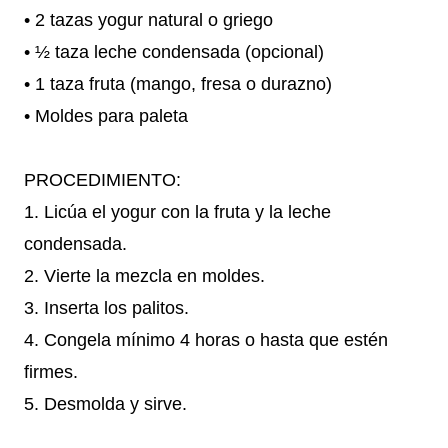
• 2 tazas yogur natural o griego
• ½ taza leche condensada (opcional)
• 1 taza fruta (mango, fresa o durazno)
• Moldes para paleta
PROCEDIMIENTO:
1. Licúa el yogur con la fruta y la leche
condensada.
2. Vierte la mezcla en moldes.
3. Inserta los palitos.
4. Congela mínimo 4 horas o hasta que estén
firmes.
5. Desmolda y sirve.