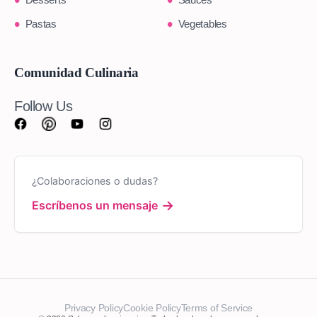
Pastas
Vegetables
Comunidad Culinaria
Follow Us
¿Colaboraciones o dudas?
→
Escríbenos un mensaje
Privacy Policy
Cookie Policy
Terms of Service