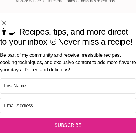
© 2026 Sabores de mi cocina. Todos los derechos reservados
👩‍🍳 Recipes, tips, and more direct
to your inbox 🍲Never miss a recipe!
Be part of my community and receive irresistible recipes,
cooking techniques, and exclusive content to add more flavor to
your days. It's free and delicious!
SUBSCRIBE