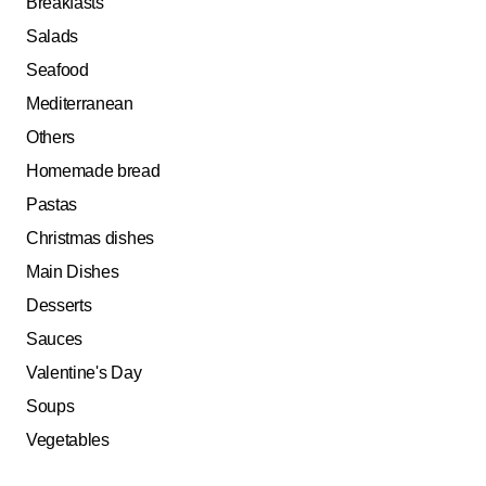
Breakfasts
Salads
Seafood
Mediterranean
Others
Homemade bread
Pastas
Christmas dishes
Main Dishes
Desserts
Sauces
Valentine's Day
Soups
Vegetables