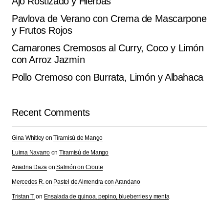
Ajo Rostizado y Hierbas
Pavlova de Verano con Crema de Mascarpone
y Frutos Rojos
Camarones Cremosos al Curry, Coco y Limón
con Arroz Jazmín
Pollo Cremoso con Burrata, Limón y Albahaca
Recent Comments
Gina Whitley
on
Tiramisú de Mango
Luima Navarro
on
Tiramisú de Mango
Ariadna Daza
on
Salmón on Croute
Mercedes R.
on
Pastel de Almendra con Arandano
Tristan T.
on
Ensalada de quinoa, pepino, blueberries y menta