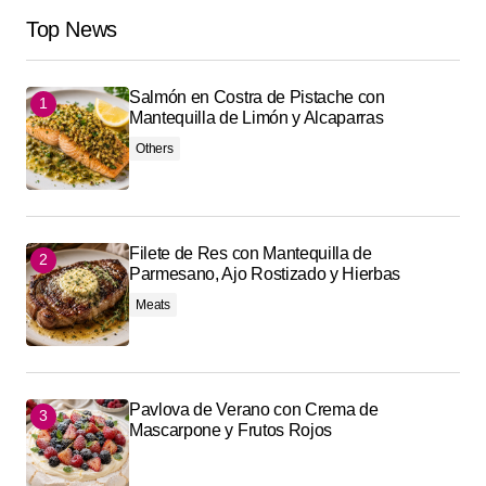
Top News
Salmón en Costra de Pistache con
Mantequilla de Limón y Alcaparras
Others
Filete de Res con Mantequilla de
Parmesano, Ajo Rostizado y Hierbas
Meats
Pavlova de Verano con Crema de
Mascarpone y Frutos Rojos