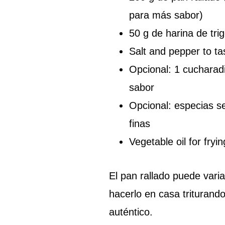
para más sabor)
50 g de harina de tri
Salt and pepper to ta
Opcional: 1 cucharadi
sabor
Opcional: especias s
finas
Vegetable oil for fryin
El pan rallado puede varia
hacerlo en casa triturando
auténtico.