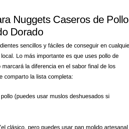
ara Nuggets Caseros de Pollo
do Dorado
dientes sencillos y fáciles de conseguir en cualqui
ocal. Lo más importante es que uses pollo de
marcará la diferencia en el sabor final de los
e comparto la lista completa:
pollo (puedes usar muslos deshuesados si
(el clásico, pero puedes usar pan molido artesanal