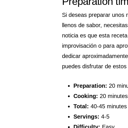
Preparation ti
Si deseas preparar unos 
llenos de sabor, necesita
noticia es que esta receta
improvisación o para aprov
dedicar aproximadamente
puedes disfrutar de estos
Preparation:
20 minu
Cooking:
20 minutes
Total:
40-45 minutes
Servings:
4-5
Difficulty:
Easy