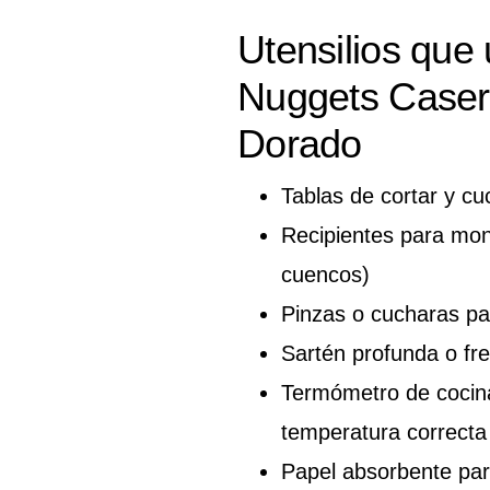
Utensilios que
Nuggets Caser
Dorado
Tablas de cortar y cuc
Recipientes para mon
cuencos)
Pinzas o cucharas par
Sartén profunda o fre
Termómetro de cocina,
temperatura correcta
Papel absorbente para