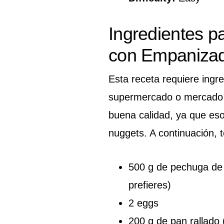
Ingredientes p
con Empaniza
Esta receta requiere ingre
supermercado o mercado l
buena calidad, ya que eso 
nuggets. A continuación, t
500 g de pechuga de 
prefieres)
2 eggs
200 g de pan rallado 