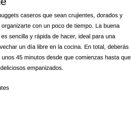
me
nuggets caseros que sean crujientes, dorados y
s organizarte con un poco de tiempo. La buena
 es sencilla y rápida de hacer, ideal para una
echar un día libre en la cocina. En total, deberás
 unos 45 minutos desde que comienzas hasta que
 deliciosos empanizados.
tes