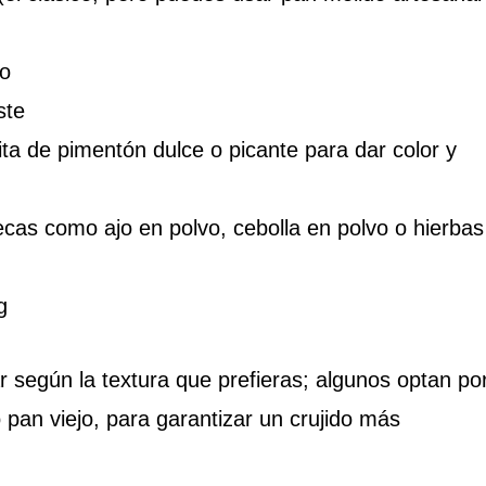
go
ste
ta de pimentón dulce o picante para dar color y
ecas como ajo en polvo, cebolla en polvo o hierbas
g
r según la textura que prefieras; algunos optan po
 pan viejo, para garantizar un crujido más