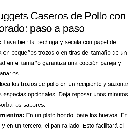
ggets Caseros de Pollo con
rado: paso a paso
:
Lava bien la pechuga y sécala con papel de
la en pequeños trozos o en tiras del tamaño de un
ad en el tamaño garantiza una cocción pareja y
anarlos.
oca los trozos de pollo en un recipiente y sazonar
as especias opcionales. Deja reposar unos minutos
sorba los sabores.
imientos:
En un plato hondo, bate los huevos. En
 y en un tercero, el pan rallado. Esto facilitará el