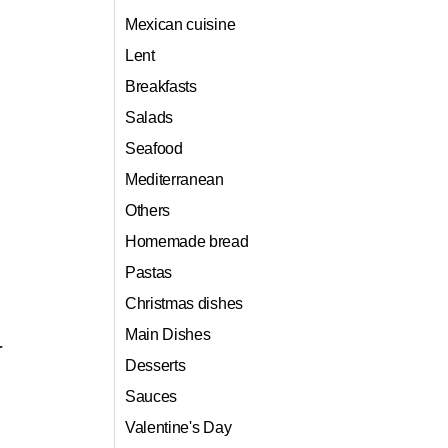
Mexican cuisine
Lent
Breakfasts
Salads
Seafood
Mediterranean
Others
Homemade bread
Pastas
Christmas dishes
Main Dishes
r
Desserts
Sauces
Valentine's Day