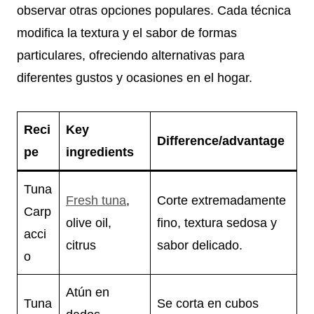
observar otras opciones populares. Cada técnica
modifica la textura y el sabor de formas
particulares, ofreciendo alternativas para
diferentes gustos y ocasiones en el hogar.
Reci
Key
Difference/advantage
pe
ingredients
Tuna
Fresh tuna
,
Corte extremadamente
Carp
olive oil,
fino, textura sedosa y
acci
citrus
sabor delicado.
o
Atún en
Tuna
Se corta en cubos