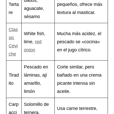
dados,
Tarta
pequeños, ofrece más
aguacate,
re
textura al masticar.
sésamo
Clas
White fish,
Mucha más acidez, el
sic
lime,
red
pescado se «cocina»
Cevi
onion
en el jugo cítrico.
che
Pescado en
Corte similar, pero
Tirad
láminas, ají
bañado en una crema
ito
amarillo,
picante intensa sin
limón
aceite.
Carp
Solomillo de
Usa carne terrestre,
acci
ternera,