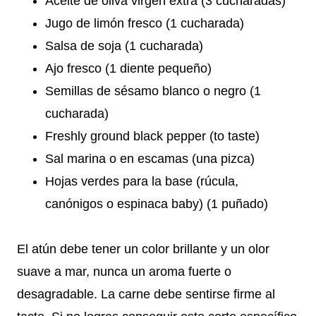
Aceite de oliva virgen extra (3 cucharadas)
Jugo de limón fresco (1 cucharada)
Salsa de soja (1 cucharada)
Ajo fresco (1 diente pequeño)
Semillas de sésamo blanco o negro (1
cucharada)
Freshly ground black pepper (to taste)
Sal marina o en escamas (una pizca)
Hojas verdes para la base (rúcula,
canónigos o espinaca baby) (1 puñado)
El atún debe tener un color brillante y un olor
suave a mar, nunca un aroma fuerte o
desagradable. La carne debe sentirse firme al