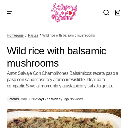
Wild rice with balsamic mushrooms
Homepage
Pastas
Wild rice with balsamic mushrooms
Wild rice with balsamic
mushrooms
Arroz Salvaje Con Champiñones Balsámicos: receta paso a
paso con sabor casero y aroma irresistible. Ideal para
compartir. Sirve al momento y ajusta picor y sal a tu gusto.
Pastas
May 3, 2025
by
Gina Whitley
95 views