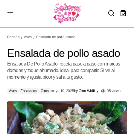
Ensalada de pollo asado
Portada
Aves
Ensalada de pollo asado
Ensalada de pollo asado
Ensalada De Pollo Asado: receta paso a paso con marcas
doradas y toque ahumado. Ideal para compartir. Sirve al
momento y ajusta picor y sal a tu gusto.
Aves
Ensaladas
Otras
mayo 10, 2025
by
Gina Whitley
95 views