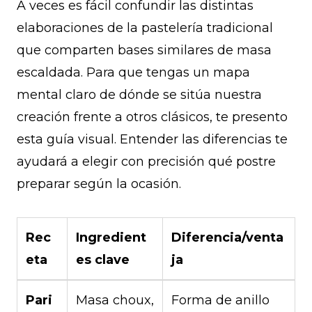
A veces es fácil confundir las distintas
elaboraciones de la pastelería tradicional
que comparten bases similares de masa
escaldada. Para que tengas un mapa
mental claro de dónde se sitúa nuestra
creación frente a otros clásicos, te presento
esta guía visual. Entender las diferencias te
ayudará a elegir con precisión qué postre
preparar según la ocasión.
Rec
Ingredient
Diferencia/venta
eta
es clave
ja
Pari
Masa choux,
Forma de anillo