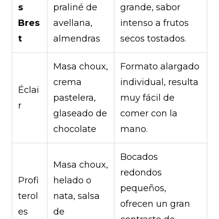
s
praliné de
grande, sabor
Bres
avellana,
intenso a frutos
t
almendras
secos tostados.
Masa choux,
Formato alargado
crema
individual, resulta
Éclai
pastelera,
muy fácil de
r
glaseado de
comer con la
chocolate
mano.
Bocados
Masa choux,
redondos
Profi
helado o
pequeños,
terol
nata, salsa
ofrecen un gran
es
de