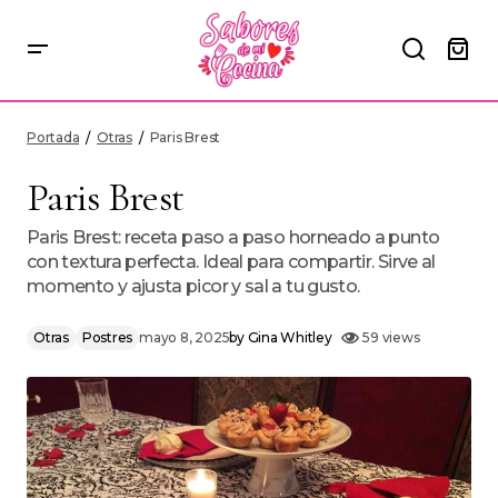
Paris Brest
Portada
Otras
Paris Brest
Paris Brest
Paris Brest: receta paso a paso horneado a punto
con textura perfecta. Ideal para compartir. Sirve al
momento y ajusta picor y sal a tu gusto.
Otras
Postres
mayo 8, 2025
by
Gina Whitley
59 views