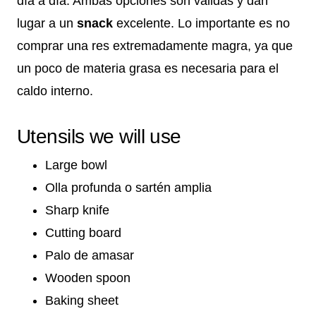
día a día. Ambas opciones son válidas y dan
lugar a un
snack
excelente. Lo importante es no
comprar una res extremadamente magra, ya que
un poco de materia grasa es necesaria para el
caldo interno.
Utensils we will use
Large bowl
Olla profunda o sartén amplia
Sharp knife
Cutting board
Palo de amasar
Wooden spoon
Baking sheet