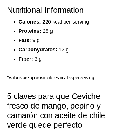
Nutritional Information
Calories:
220 kcal per serving
Proteins:
28 g
Fats:
9 g
Carbohydrates:
12 g
Fiber:
3 g
*Values are approximate estimates per serving.
5 claves para que Ceviche
fresco de mango, pepino y
camarón con aceite de chile
verde quede perfecto