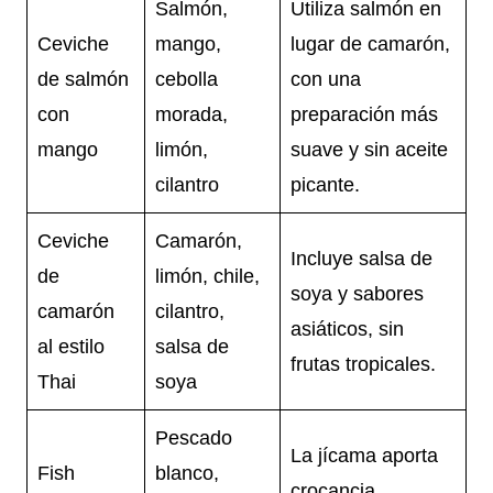
Salmón,
Utiliza salmón en
Ceviche
mango,
lugar de camarón,
de salmón
cebolla
con una
con
morada,
preparación más
mango
limón,
suave y sin aceite
cilantro
picante.
Ceviche
Camarón,
Incluye salsa de
de
limón, chile,
soya y sabores
camarón
cilantro,
asiáticos, sin
al estilo
salsa de
frutas tropicales.
Thai
soya
Pescado
La jícama aporta
Fish
blanco,
crocancia