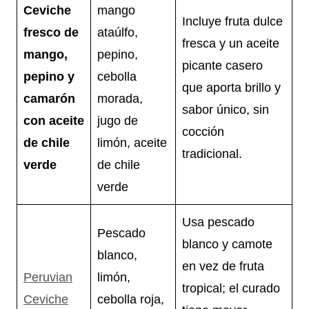
Ceviche
mango
Incluye fruta dulce
fresco de
ataúlfo,
fresca y un aceite
mango,
pepino,
picante casero
pepino y
cebolla
que aporta brillo y
camarón
morada,
sabor único, sin
con aceite
jugo de
cocción
de chile
limón, aceite
tradicional.
verde
de chile
verde
Usa pescado
Pescado
blanco y camote
blanco,
en vez de fruta
Peruvian
limón,
tropical; el curado
Ceviche
cebolla roja,