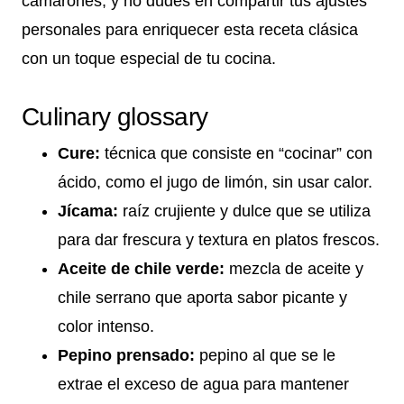
camarones, y no dudes en compartir tus ajustes
personales para enriquecer esta receta clásica
con un toque especial de tu cocina.
Culinary glossary
Cure:
técnica que consiste en “cocinar” con
ácido, como el jugo de limón, sin usar calor.
Jícama:
raíz crujiente y dulce que se utiliza
para dar frescura y textura en platos frescos.
Aceite de chile verde:
mezcla de aceite y
chile serrano que aporta sabor picante y
color intenso.
Pepino prensado:
pepino al que se le
extrae el exceso de agua para mantener