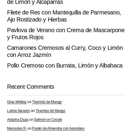
Submit Comment
de Limón y Alcaparras
Filete de Res con Mantequilla de Parmesano,
Ajo Rostizado y Hierbas
Pavlova de Verano con Crema de Mascarpone
y Frutos Rojos
Camarones Cremosos al Curry, Coco y Limón
con Arroz Jazmín
Pollo Cremoso con Burrata, Limón y Albahaca
Recent Comments
Gina Whitley
on
Tiramisú de Mango
Luima Navarro
on
Tiramisú de Mango
Ariadna Daza
on
Salmón on Croute
Mercedes R.
on
Pastel de Almendra con Arandano