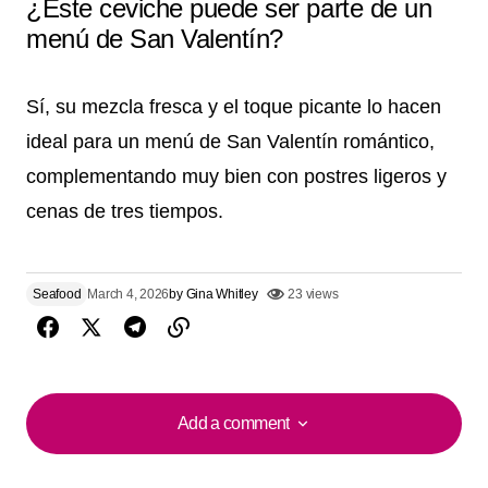
¿Este ceviche puede ser parte de un
menú de San Valentín?
Sí, su mezcla fresca y el toque picante lo hacen
ideal para un menú de San Valentín romántico,
complementando muy bien con postres ligeros y
cenas de tres tiempos.
Seafood
March 4, 2026
by
Gina Whitley
23 views
Add a comment
Add a comment