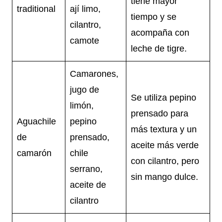
tiene mayor
traditional
ají limo,
tiempo y se
cilantro,
acompaña con
camote
leche de tigre.
Camarones,
jugo de
Se utiliza pepino
limón,
prensado para
Aguachile
pepino
más textura y un
de
prensado,
aceite más verde
camarón
chile
con cilantro, pero
serrano,
sin mango dulce.
aceite de
cilantro