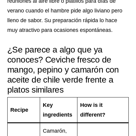
reuniones al aire libre o platillos para días de
verano cuando el hambre pide algo liviano pero
lleno de sabor. Su preparación rápida lo hace
muy atractivo para ocasiones espontáneas.
¿Se parece a algo que ya
conoces? Ceviche fresco de
mango, pepino y camarón con
aceite de chile verde frente a
platos similares
Key
How is it
Recipe
ingredients
different?
Camarón,