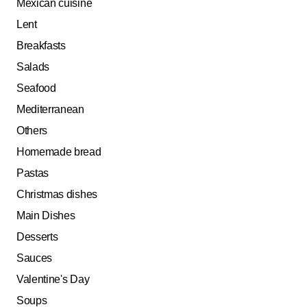
Mexican cuisine
Lent
Breakfasts
Salads
Seafood
Mediterranean
Others
Homemade bread
Pastas
Christmas dishes
Main Dishes
Desserts
Sauces
Valentine's Day
Soups