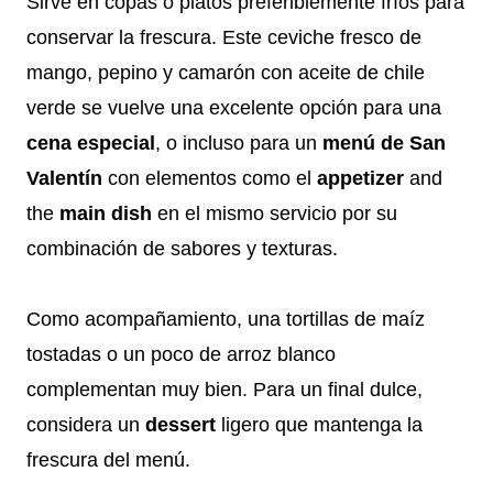
Sirve en copas o platos preferiblemente fríos para
conservar la frescura. Este ceviche fresco de
mango, pepino y camarón con aceite de chile
verde se vuelve una excelente opción para una
cena especial
, o incluso para un
menú de San
Valentín
con elementos como el
appetizer
and
the
main dish
en el mismo servicio por su
combinación de sabores y texturas.
Como acompañamiento, una tortillas de maíz
tostadas o un poco de arroz blanco
complementan muy bien. Para un final dulce,
considera un
dessert
ligero que mantenga la
frescura del menú.