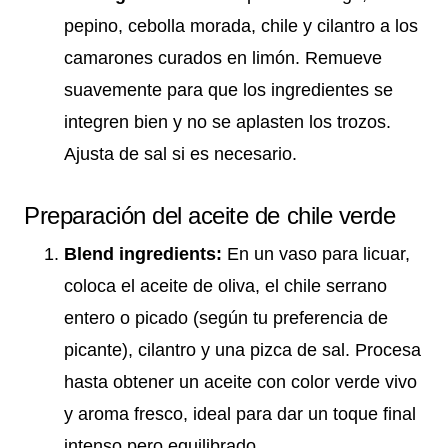
pepino, cebolla morada, chile y cilantro a los
camarones curados en limón. Remueve
suavemente para que los ingredientes se
integren bien y no se aplasten los trozos.
Ajusta de sal si es necesario.
Preparación del aceite de chile verde
Blend ingredients:
En un vaso para licuar,
coloca el aceite de oliva, el chile serrano
entero o picado (según tu preferencia de
picante), cilantro y una pizca de sal. Procesa
hasta obtener un aceite con color verde vivo
y aroma fresco, ideal para dar un toque final
intenso pero equilibrado.