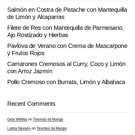
Salmón en Costra de Pistache con Mantequilla
Submit Comment
de Limón y Alcaparras
Filete de Res con Mantequilla de Parmesano,
Ajo Rostizado y Hierbas
Pavlova de Verano con Crema de Mascarpone
y Frutos Rojos
Camarones Cremosos al Curry, Coco y Limón
con Arroz Jazmín
Pollo Cremoso con Burrata, Limón y Albahaca
Recent Comments
Gina Whitley
on
Tiramisú de Mango
Luima Navarro
on
Tiramisú de Mango