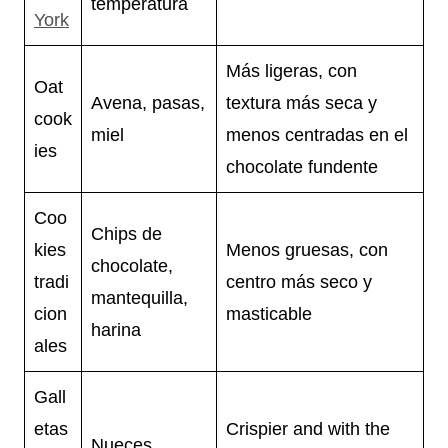
temperatura
York
Más ligeras, con
Oat
Avena, pasas,
textura más seca y
cook
miel
menos centradas en el
ies
chocolate fundente
Coo
Chips de
kies
Menos gruesas, con
chocolate,
tradi
centro más seco y
mantequilla,
cion
masticable
harina
ales
Gall
etas
Crispier and with the
Nueces,