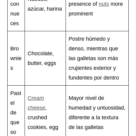
con
presence of
nuts
more
azúcar, harina
nue
prominent
ces
Postre húmedo y
Bro
denso, mientras que
Chocolate,
wnie
las galletas son más
butter, eggs
s
crujientes exterior y
fundentes por dentro
Past
Cream
Mayor nivel de
el
cheese
,
humedad y untuosidad,
de
crushed
diferente a la textura
que
cookies, egg
de las galletas
so