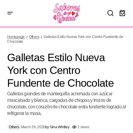
Galletas Estilo Nueva York con Centro Fundente de
Chocolate
Homepage
Others
Galletas Estilo Nueva York con Centro Fundente de
Chocolate
Galletas Estilo Nueva
York con Centro
Fundente de Chocolate
Galletas grandes de mantequilla acremada con azúcar
mascabado y blanca, cargadas de chispas y trozos de
chocolate, con corazón de chocolate extra fundente logrado al
refrigerar la masa.
Others
March 29, 2026
by
Gina Whitley
2 views