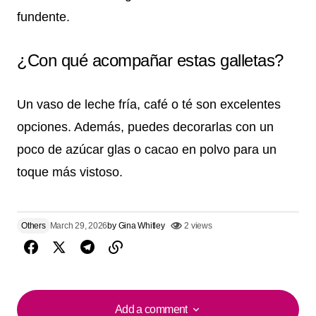
fundente.
¿Con qué acompañar estas galletas?
Un vaso de leche fría, café o té son excelentes
opciones. Además, puedes decorarlas con un
poco de azúcar glas o cacao en polvo para un
toque más vistoso.
Others
March 29, 2026
by
Gina Whitley
2 views
Add a comment