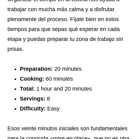
trabajar con mucha más calma y a disfrutar
plenamente del proceso. Fíjate bien en estos
tiempos para que sepas qué esperar en cada
etapa y puedas preparar tu zona de trabajo sin
prisas.
Preparation:
20 minutes
Cooking:
60 minutes
Total:
1 hour and 20 minutes
Servings:
8
Difficulty:
Easy
Esos veinte minutos iniciales son fundamentales
para la conocida «mise en place», que no es otra