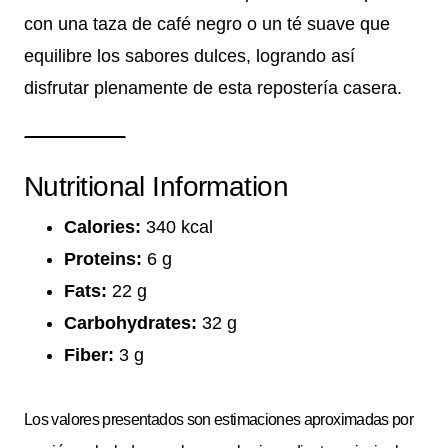
con una taza de café negro o un té suave que
equilibre los sabores dulces, logrando así
disfrutar plenamente de esta repostería casera.
Nutritional Information
Calories:
340 kcal
Proteins:
6 g
Fats:
22 g
Carbohydrates:
32 g
Fiber:
3 g
Los valores presentados son estimaciones aproximadas por