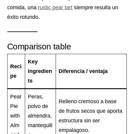
comida, una
rustic pear tart
siempre resulta un
éxito rotundo.
Comparison table
Key
Reci
ingredien
Diferencia / ventaja
pe
ts
Pear
Peras,
Relleno cremoso a base
Pie
polvo de
de frutos secos que aporta
with
almendra,
estructura sin ser
Alm
mantequill
empalagoso.