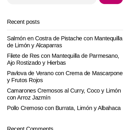
Your E-mail
*
Recent posts
Save my name, email, and website in this browser for
the next time I comment.
Salmón en Costra de Pistache con Mantequilla
de Limón y Alcaparras
Submit Comment
Filete de Res con Mantequilla de Parmesano,
Ajo Rostizado y Hierbas
Pavlova de Verano con Crema de Mascarpone
y Frutos Rojos
Camarones Cremosos al Curry, Coco y Limón
con Arroz Jazmín
Pollo Cremoso con Burrata, Limón y Albahaca
Recent Comments