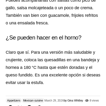
Puedes acompañarlas con salsas como pico de
gallo, salsa molcajeteada o un poco de crema.
También van bien con guacamole, frijoles refritos
o una ensalada fresca.
¿Se pueden hacer en el horno?
Claro que sí. Para una versión más saludable y
crujiente, coloca las quesadillas en una bandeja y
hornea a 180 °C hasta que estén doradas y el
queso fundido. Es una excelente opción si deseas
evitar usar la estufa.
Appetizers
Mexican cuisine
March 29, 2026
by
Gina Whitley
8 views