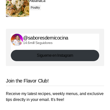
Albahaca
Poultry
@saboresdemicocina
14.6mill Seguidores
Sigueme en Instagram
Join the Flavor Club!
Receive my latest recipes, weekly menus, and exclusive
tips directly in your email. It's free!