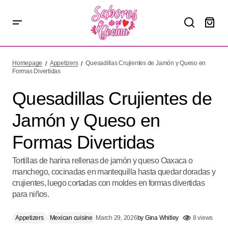
Quesadillas Crujientes de Jamón y Queso en Formas
Divertidas
Homepage
Appetizers
Quesadillas Crujientes de Jamón y Queso en
Formas Divertidas
Quesadillas Crujientes de
Jamón y Queso en
Formas Divertidas
Tortillas de harina rellenas de jamón y queso Oaxaca o
manchego, cocinadas en mantequilla hasta quedar doradas y
crujientes, luego cortadas con moldes en formas divertidas
para niños.
Appetizers
Mexican cuisine
March 29, 2026
by
Gina Whitley
8 views