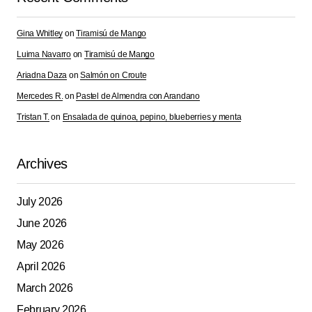
Gina Whitley
on
Tiramisú de Mango
Luima Navarro
on
Tiramisú de Mango
Ariadna Daza
on
Salmón on Croute
Mercedes R.
on
Pastel de Almendra con Arandano
Tristan T.
on
Ensalada de quinoa, pepino, blueberries y menta
Archives
July 2026
June 2026
May 2026
April 2026
March 2026
February 2026