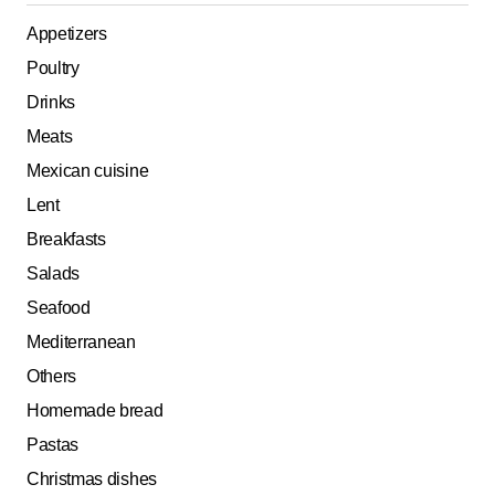
Appetizers
Poultry
Drinks
Meats
Mexican cuisine
Lent
Breakfasts
Salads
Seafood
Mediterranean
Others
Homemade bread
Pastas
Christmas dishes