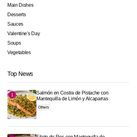
Main Dishes
Desserts
Sauces
Valentine's Day
Soups
Vegetables
Top News
Salmón en Costra de Pistache con
Mantequilla de Limón y Alcaparras
Others
Filete de Res con Mantequilla de