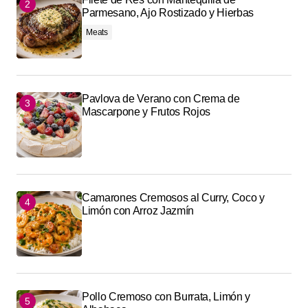
Parmesano, Ajo Rostizado y Hierbas
Meats
Pavlova de Verano con Crema de
Mascarpone y Frutos Rojos
Camarones Cremosos al Curry, Coco y
Limón con Arroz Jazmín
Pollo Cremoso con Burrata, Limón y