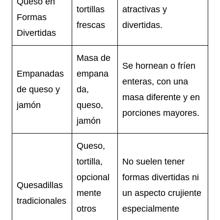
Queso en
tortillas
atractivas y
Formas
frescas
divertidas.
Divertidas
Masa de
Se hornean o fríen
Empanadas
empana
enteras, con una
de queso y
da,
masa diferente y en
jamón
queso,
porciones mayores.
jamón
Queso,
tortilla,
No suelen tener
opcional
formas divertidas ni
Quesadillas
mente
un aspecto crujiente
tradicionales
otros
especialmente