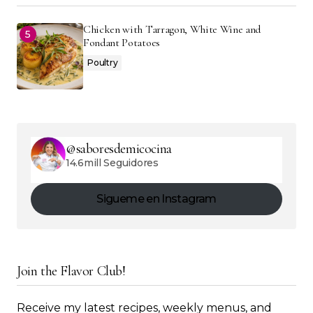
Chicken with Tarragon, White Wine and
Fondant Potatoes
Poultry
@saboresdemicocina
14.6mill Seguidores
Sigueme en Instagram
Join the Flavor Club!
Receive my latest recipes, weekly menus, and