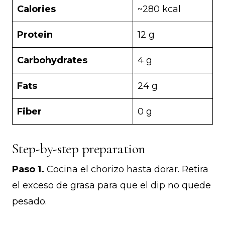
Calories
~280 kcal
Protein
12 g
Carbohydrates
4 g
Fats
24 g
Fiber
0 g
Step-by-step preparation
Paso 1.
Cocina el chorizo hasta dorar. Retira
el exceso de grasa para que el dip no quede
pesado.