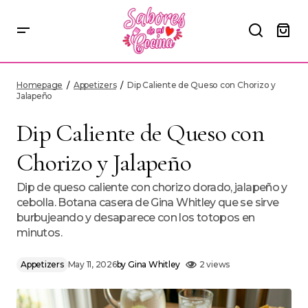
Dip Caliente de Queso con Chorizo y Jalapeño
Homepage
Appetizers
Dip Caliente de Queso con Chorizo y
Jalapeño
Dip Caliente de Queso con
Chorizo y Jalapeño
Dip de queso caliente con chorizo dorado, jalapeño y
cebolla. Botana casera de Gina Whitley que se sirve
burbujeando y desaparece con los totopos en
minutos.
Appetizers
May 11, 2026
by
Gina Whitley
2 views