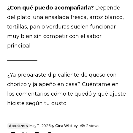
¿Con qué puedo acompañarla?
Depende
del plato: una ensalada fresca, arroz blanco,
tortillas, pan o verduras suelen funcionar
muy bien sin competir con el sabor
principal.
¿Ya preparaste dip caliente de queso con
chorizo y jalapeño en casa? Cuéntame en
los comentarios cómo te quedó y qué ajuste
hiciste según tu gusto.
Appetizers
May 11, 2026
by
Gina Whitley
2 views