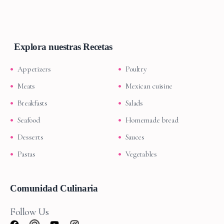
Explora nuestras Recetas
Appetizers
Poultry
Meats
Mexican cuisine
Breakfasts
Salads
Seafood
Homemade bread
Desserts
Sauces
Pastas
Vegetables
Comunidad Culinaria
Follow Us