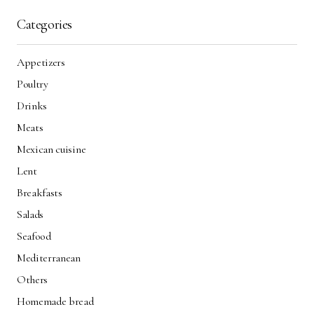
Categories
Appetizers
Poultry
Drinks
Meats
Mexican cuisine
Lent
Breakfasts
Salads
Seafood
Mediterranean
Others
Homemade bread