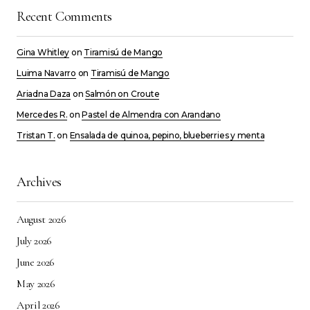
Recent Comments
Gina Whitley
on
Tiramisú de Mango
Luima Navarro
on
Tiramisú de Mango
Ariadna Daza
on
Salmón on Croute
Mercedes R.
on
Pastel de Almendra con Arandano
Tristan T.
on
Ensalada de quinoa, pepino, blueberries y menta
Archives
August 2026
July 2026
June 2026
May 2026
April 2026