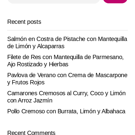
Your E-mail
*
Recent posts
Save my name, email, and website in this browser for
the next time I comment.
Salmón en Costra de Pistache con Mantequilla
de Limón y Alcaparras
Submit Comment
Filete de Res con Mantequilla de Parmesano,
Ajo Rostizado y Hierbas
Pavlova de Verano con Crema de Mascarpone
y Frutos Rojos
Camarones Cremosos al Curry, Coco y Limón
con Arroz Jazmín
Pollo Cremoso con Burrata, Limón y Albahaca
Recent Comments