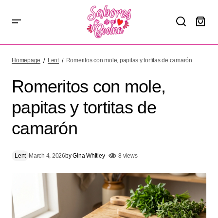
Romeritos con mole, papitas y tortitas de camarón
Homepage
Lent
Romeritos con mole, papitas y tortitas de camarón
Romeritos con mole,
papitas y tortitas de
camarón
Lent
March 4, 2026
by
Gina Whitley
8 views