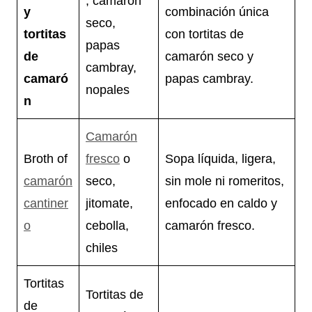
, camarón
y
combinación única
seco,
tortitas
con tortitas de
papas
de
camarón seco y
cambray,
camaró
papas cambray.
nopales
n
Camarón
Broth of
fresco
o
Sopa líquida, ligera,
camarón
seco,
sin mole ni romeritos,
cantiner
jitomate,
enfocado en caldo y
o
cebolla,
camarón fresco.
chiles
Tortitas
Tortitas de
de