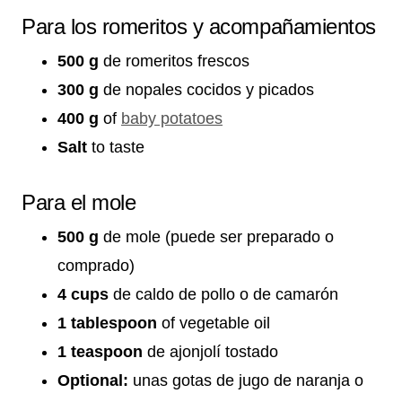
Para los romeritos y acompañamientos
500 g
de romeritos frescos
300 g
de nopales cocidos y picados
400 g
of
baby potatoes
Salt
to taste
Para el mole
500 g
de mole (puede ser preparado o
comprado)
4 cups
de caldo de pollo o de camarón
1 tablespoon
of vegetable oil
1 teaspoon
de ajonjolí tostado
Optional:
unas gotas de jugo de naranja o