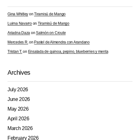
Gina Whitley
on
Tiramisú de Mango
Luima Navarro
on
Tiramisú de Mango
Ariadna Daza
on
Salmón on Croute
Mercedes R.
on
Pastel de Almendra con Arandano
Tristan T.
on
Ensalada de quinoa, pepino, blueberries y menta
Archives
July 2026
June 2026
May 2026
April 2026
March 2026
February 2026