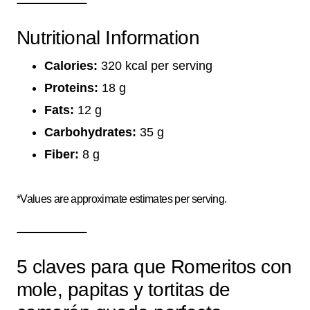
Nutritional Information
Calories:
320 kcal per serving
Proteins:
18 g
Fats:
12 g
Carbohydrates:
35 g
Fiber:
8 g
*Values are approximate estimates per serving.
5 claves para que Romeritos con
mole, papitas y tortitas de