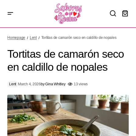
Tortitas de camarón seco en caldillo de nopales
Homepage
Lent
Tortitas de camarón seco en caldillo de nopales
Tortitas de camarón seco
en caldillo de nopales
Lent
March 4, 2026
by
Gina Whitley
13 views