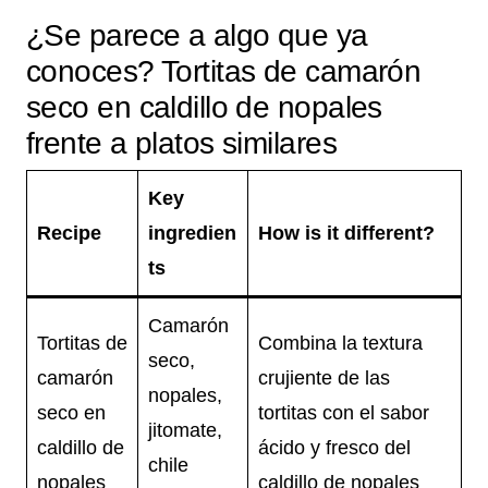
¿Se parece a algo que ya
conoces? Tortitas de camarón
seco en caldillo de nopales
frente a platos similares
Key
Recipe
ingredien
How is it different?
ts
Camarón
Tortitas de
Combina la textura
seco,
camarón
crujiente de las
nopales,
seco en
tortitas con el sabor
jitomate,
caldillo de
ácido y fresco del
chile
nopales
caldillo de nopales