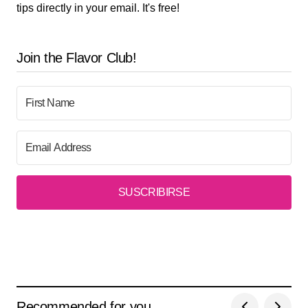
tips directly in your email. It's free!
Join the Flavor Club!
SUSCRIBIRSE
Recommended for you