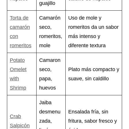
guajillo
Torta de
Camarón
Uso de mole y
camarón
seco,
romeritos da un sabor
con
romeritos,
más intenso y
romeritos
mole
diferente textura
Potato
Camaron
Omelet
seco,
Plato más compacto y
with
papa,
suave, sin caldillo
Shrimp
huevos
Jaiba
desmenu
Ensalada fría, sin
Crab
zada,
fritura, sabor fresco y
Salpicón