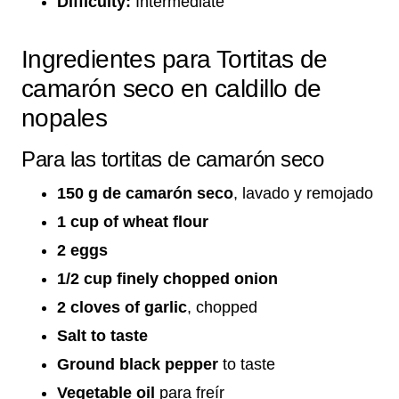
Difficulty:
Intermediate
Ingredientes para Tortitas de
camarón seco en caldillo de
nopales
Para las tortitas de camarón seco
150 g de camarón seco
, lavado y remojado
1 cup of wheat flour
2 eggs
1/2 cup finely chopped onion
2 cloves of garlic
, chopped
Salt to taste
Ground black pepper
to taste
Vegetable oil
para freír