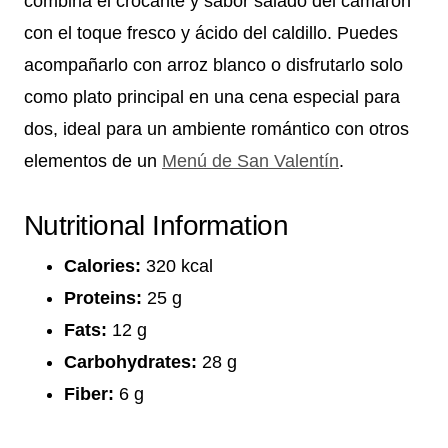
combina el crocante y sabor salado del camarón
con el toque fresco y ácido del caldillo. Puedes
acompañarlo con arroz blanco o disfrutarlo solo
como plato principal en una cena especial para
dos, ideal para un ambiente romántico con otros
elementos de un
Menú de San Valentín
.
Nutritional Information
Calories:
320 kcal
Proteins:
25 g
Fats:
12 g
Carbohydrates:
28 g
Fiber:
6 g