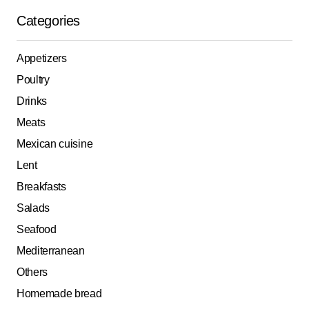
Categories
Appetizers
Poultry
Drinks
Meats
Mexican cuisine
Lent
Breakfasts
Salads
Seafood
Mediterranean
Others
Homemade bread