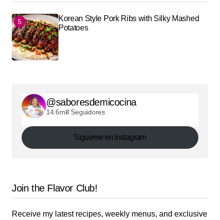
Korean Style Pork Ribs with Silky Mashed
Potatoes
@saboresdemicocina
14.6mill Seguidores
Sigueme en Instagram
Join the Flavor Club!
Receive my latest recipes, weekly menus, and exclusive