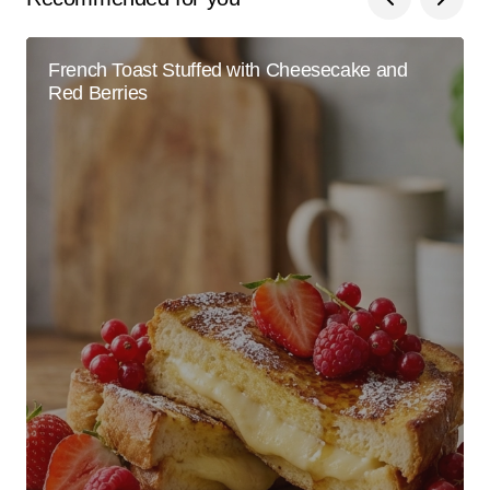
French Toast Stuffed with Cheesecake and
Red Berries