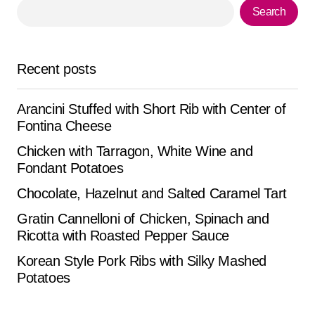
Search
Your E-mail
*
Recent posts
Save my name, email, and website in this browser for
the next time I comment.
Arancini Stuffed with Short Rib with Center of
Fontina Cheese
Submit Comment
Chicken with Tarragon, White Wine and
Fondant Potatoes
Chocolate, Hazelnut and Salted Caramel Tart
Gratin Cannelloni of Chicken, Spinach and
Ricotta with Roasted Pepper Sauce
Korean Style Pork Ribs with Silky Mashed
Potatoes