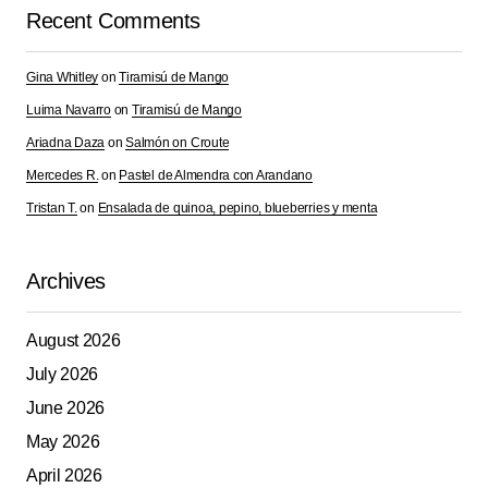
Recent Comments
Gina Whitley
on
Tiramisú de Mango
Luima Navarro
on
Tiramisú de Mango
Ariadna Daza
on
Salmón on Croute
Mercedes R.
on
Pastel de Almendra con Arandano
Tristan T.
on
Ensalada de quinoa, pepino, blueberries y menta
Archives
August 2026
July 2026
June 2026
May 2026
April 2026