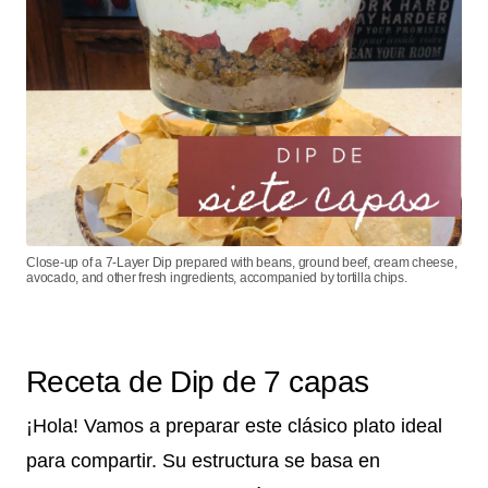
Close-up of a 7-Layer Dip prepared with beans, ground beef, cream cheese,
avocado, and other fresh ingredients, accompanied by tortilla chips.
Receta de Dip de 7 capas
¡Hola! Vamos a preparar este clásico plato ideal
para compartir. Su estructura se basa en