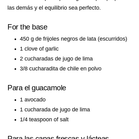
las demás y el equilibrio sea perfecto.
For the base
450 g de frijoles negros de lata (escurridos)
1 clove of garlic
2 cucharadas de jugo de lima
3/8 cucharadita de chile en polvo
Para el guacamole
1 avocado
1 cucharada de jugo de lima
1/4 teaspoon of salt
Para las capas frescas y lácteas