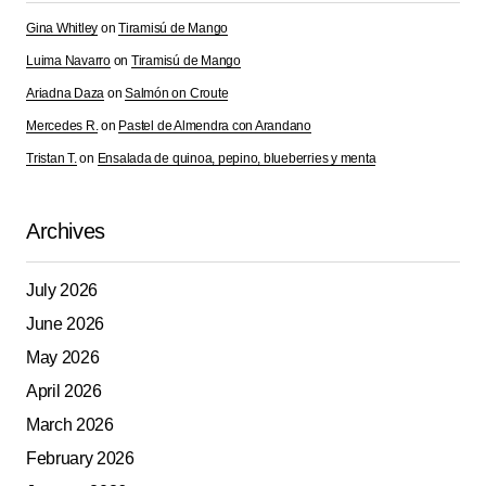
Gina Whitley
on
Tiramisú de Mango
Luima Navarro
on
Tiramisú de Mango
Ariadna Daza
on
Salmón on Croute
Mercedes R.
on
Pastel de Almendra con Arandano
Tristan T.
on
Ensalada de quinoa, pepino, blueberries y menta
Archives
July 2026
June 2026
May 2026
April 2026
March 2026
February 2026