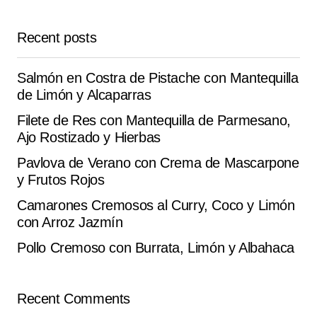
Your E-mail
*
Recent posts
Save my name, email, and website in this browser for
the next time I comment.
Salmón en Costra de Pistache con Mantequilla
de Limón y Alcaparras
Submit Comment
Filete de Res con Mantequilla de Parmesano,
Ajo Rostizado y Hierbas
Pavlova de Verano con Crema de Mascarpone
y Frutos Rojos
Camarones Cremosos al Curry, Coco y Limón
con Arroz Jazmín
Pollo Cremoso con Burrata, Limón y Albahaca
Recent Comments