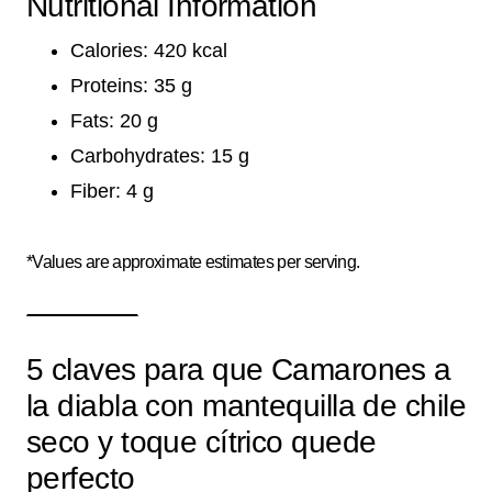
Nutritional Information
Calories: 420 kcal
Proteins: 35 g
Fats: 20 g
Carbohydrates: 15 g
Fiber: 4 g
*Values are approximate estimates per serving.
5 claves para que Camarones a
la diabla con mantequilla de chile
seco y toque cítrico quede
perfecto