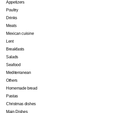
Appetizers
Poultry
Drinks
Meats
Mexican cuisine
Lent
Breakfasts
Salads
Seafood
Mediterranean
Others
Homemade bread
Pastas
Christmas dishes
Main Dishes