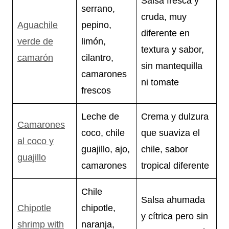
Salsa fresca y
serrano,
cruda, muy
Aguachile
pepino,
diferente en
verde de
limón,
textura y sabor,
camarón
cilantro,
sin mantequilla
camarones
ni tomate
frescos
Leche de
Crema y dulzura
Camarones
coco, chile
que suaviza el
al coco y
guajillo, ajo,
chile, sabor
guajillo
camarones
tropical diferente
Chile
Salsa ahumada
Chipotle
chipotle,
y cítrica pero sin
shrimp with
naranja,