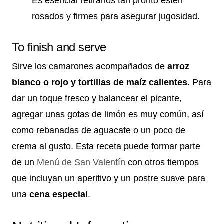
Es esencial retirarlos tan pronto estén
rosados y firmes para asegurar jugosidad.
To finish and serve
Sirve los camarones acompañados de
arroz
blanco o rojo y tortillas de maíz calientes
. Para
dar un toque fresco y balancear el picante,
agregar unas gotas de limón es muy común, así
como rebanadas de aguacate o un poco de
crema al gusto. Esta receta puede formar parte
de un
Menú de San Valentín
con otros tiempos
que incluyan un aperitivo y un postre suave para
una
cena especial
.