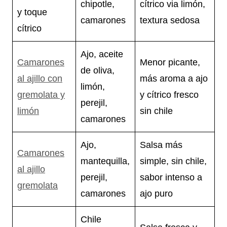
chipotle,
cítrico via limón,
y toque
camarones
textura sedosa
cítrico
Ajo, aceite
Camarones
Menor picante,
de oliva,
al ajillo con
más aroma a ajo
limón,
gremolata y
y cítrico fresco
perejil,
limón
sin chile
camarones
Ajo,
Salsa más
Camarones
mantequilla,
simple, sin chile,
al ajillo
perejil,
sabor intenso a
gremolata
camarones
ajo puro
Chile