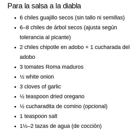
Para la salsa a la diabla
6 chiles guajillo secos (sin tallo ni semillas)
6–8 chiles de árbol secos (ajusta según
tolerancia al picante)
2 chiles chipotle en adobo + 1 cucharada del
adobo
3 tomates Roma maduros
½ white onion
3 cloves of garlic
½ teaspoon dried oregano
½ cucharadita de comino (opcional)
1 teaspoon salt
1½–2 tazas de agua (de cocción)