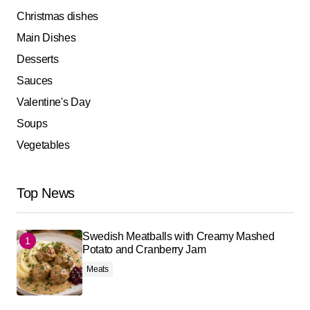
Christmas dishes
Main Dishes
Desserts
Sauces
Valentine's Day
Soups
Vegetables
Top News
Swedish Meatballs with Creamy Mashed
Potato and Cranberry Jam
Meats