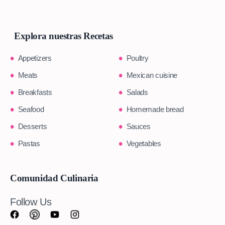
Explora nuestras Recetas
Appetizers
Poultry
Meats
Mexican cuisine
Breakfasts
Salads
Seafood
Homemade bread
Desserts
Sauces
Pastas
Vegetables
Comunidad Culinaria
Follow Us