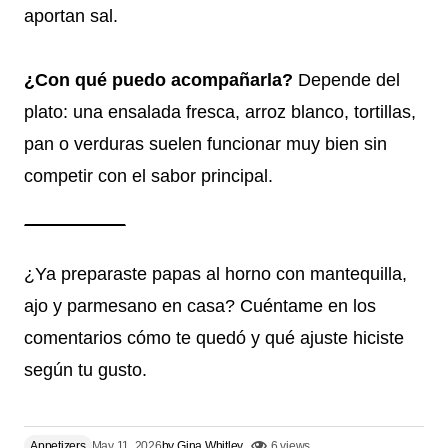
aportan sal.
¿Con qué puedo acompañarla?
Depende del
plato: una ensalada fresca, arroz blanco, tortillas,
pan o verduras suelen funcionar muy bien sin
competir con el sabor principal.
¿Ya preparaste papas al horno con mantequilla,
ajo y parmesano en casa? Cuéntame en los
comentarios cómo te quedó y qué ajuste hiciste
según tu gusto.
Appetizers
May 11, 2026
by
Gina Whitley
6 views