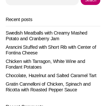
Search
Your E-mail
*
Recent posts
Save my name, email, and website in this browser for
the next time I comment.
Swedish Meatballs with Creamy Mashed
Potato and Cranberry Jam
Submit Comment
Arancini Stuffed with Short Rib with Center of
Fontina Cheese
Chicken with Tarragon, White Wine and
Fondant Potatoes
Chocolate, Hazelnut and Salted Caramel Tart
Gratin Cannelloni of Chicken, Spinach and
Ricotta with Roasted Pepper Sauce