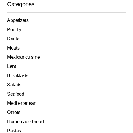
Categories
Appetizers
Poultry
Drinks
Meats
Mexican cuisine
Lent
Breakfasts
Salads
Seafood
Mediterranean
Others
Homemade bread
Pastas