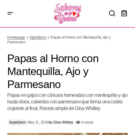
Papas al Horno con Mantequilla, Ajo y Parmesano
Homepage
Appetizers
Papas al Horno con Mantequilla, Ajo y
Parmesano
Papas al Horno con
Mantequilla, Ajo y
Parmesano
Papas en gajos con cáscara horneadas con mantequilla y ajo
hasta dorar, cubiertas con parmesano que forma una costra
crujiente al final. Receta simple de Gina Whitley.
Appetizers
May 11, 2026
by
Gina Whitley
6 views