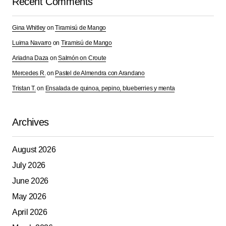
Recent Comments
Gina Whitley
on
Tiramisú de Mango
Luima Navarro
on
Tiramisú de Mango
Ariadna Daza
on
Salmón on Croute
Mercedes R.
on
Pastel de Almendra con Arandano
Tristan T.
on
Ensalada de quinoa, pepino, blueberries y menta
Archives
August 2026
July 2026
June 2026
May 2026
April 2026