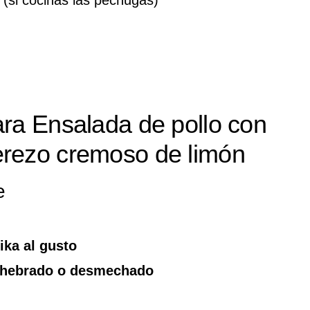
ara Ensalada de pollo con
erezo cremoso de limón
e
ika al gusto
eshebrado o desmechado