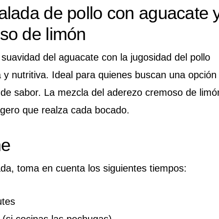
lada de pollo con aguacate 
so de limón
suavidad del aguacate con la jugosidad del pollo
 y nutritiva. Ideal para quienes buscan una opción
na de sabor. La mezcla del aderezo cremoso de limó
ligero que realza cada bocado.
me
da, toma en cuenta los siguientes tiempos:
tes
(si cocinas las pechugas)