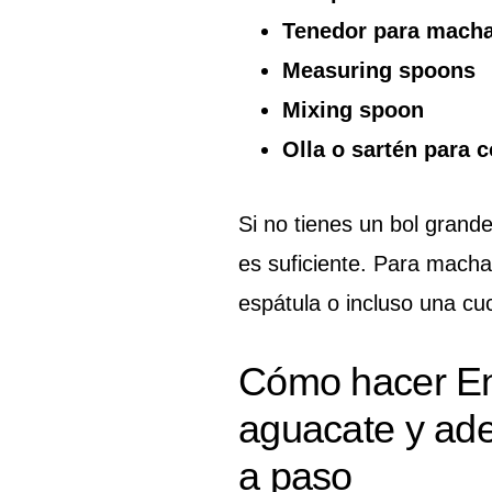
Tenedor para macha
Measuring spoons
Mixing spoon
Olla o sartén para c
Si no tienes un bol grand
es suficiente. Para macha
espátula o incluso una cu
Cómo hacer En
aguacate y ad
a paso