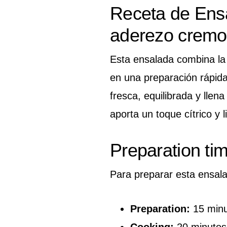
Receta de Ensa
aderezo cremo
Esta ensalada combina la 
en una preparación rápida
fresca, equilibrada y lle
aporta un toque cítrico y 
Preparation ti
Para preparar esta ensala
Preparation:
15 minu
Cooking:
20 minutos 