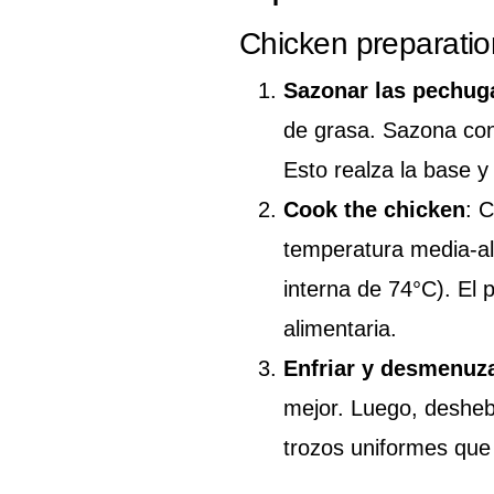
Chicken preparatio
Sazonar las pechug
de grasa. Sazona con 
Esto realza la base 
Cook the chicken
: 
temperatura media-al
interna de 74°C). El 
alimentaria.
Enfriar y desmenuz
mejor. Luego, desheb
trozos uniformes que 