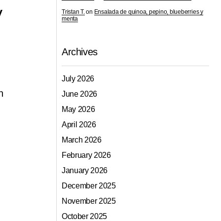
y
Tristan T.
on
Ensalada de quinoa, pepino, blueberries y
menta
Archives
July 2026
n
June 2026
May 2026
April 2026
March 2026
February 2026
January 2026
December 2025
November 2025
October 2025