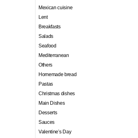
Mexican cuisine
Lent
Breakfasts
Salads
Seafood
Mediterranean
Others
Homemade bread
Pastas
Christmas dishes
Main Dishes
Desserts
Sauces
Valentine's Day