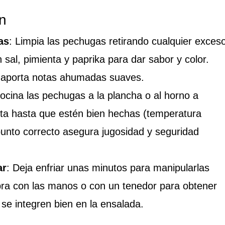
n
as
: Limpia las pechugas retirando cualquier exces
sal, pimienta y paprika para dar sabor y color.
y aporta notas ahumadas suaves.
Cocina las pechugas a la plancha o al horno a
ta hasta que estén bien hechas (temperatura
punto correcto asegura jugosidad y seguridad
ar
: Deja enfriar unas minutos para manipularlas
ra con las manos o con un tenedor para obtener
se integren bien en la ensalada.