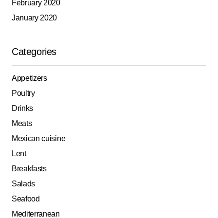
February 2020
January 2020
Categories
Appetizers
Poultry
Drinks
Meats
Mexican cuisine
Lent
Breakfasts
Salads
Seafood
Mediterranean