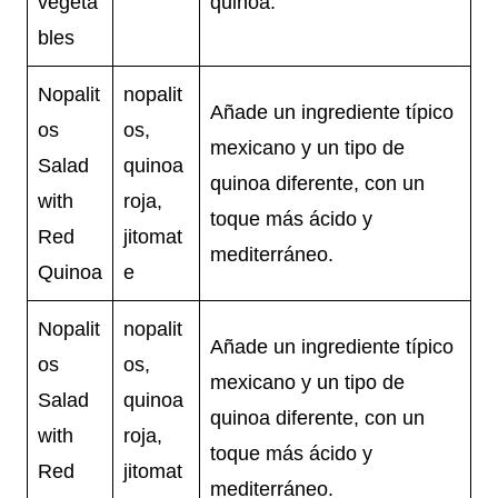
vegeta
quinoa.
bles
Nopalit
nopalit
Añade un ingrediente típico
os
os,
mexicano y un tipo de
Salad
quinoa
quinoa diferente, con un
with
roja,
toque más ácido y
Red
jitomat
mediterráneo.
Quinoa
e
Nopalit
nopalit
Añade un ingrediente típico
os
os,
mexicano y un tipo de
Salad
quinoa
quinoa diferente, con un
with
roja,
toque más ácido y
Red
jitomat
mediterráneo.