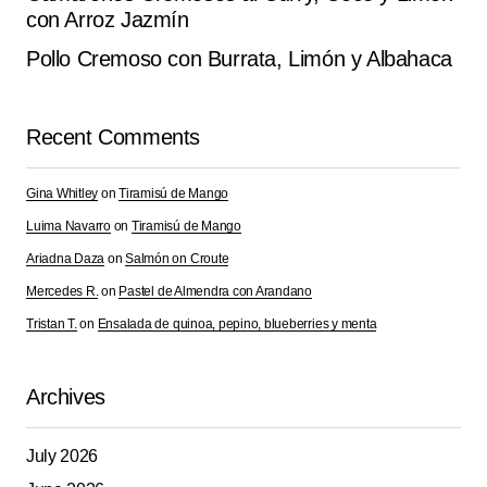
con Arroz Jazmín
Pollo Cremoso con Burrata, Limón y Albahaca
Recent Comments
Gina Whitley
on
Tiramisú de Mango
Luima Navarro
on
Tiramisú de Mango
Ariadna Daza
on
Salmón on Croute
Mercedes R.
on
Pastel de Almendra con Arandano
Tristan T.
on
Ensalada de quinoa, pepino, blueberries y menta
Archives
July 2026