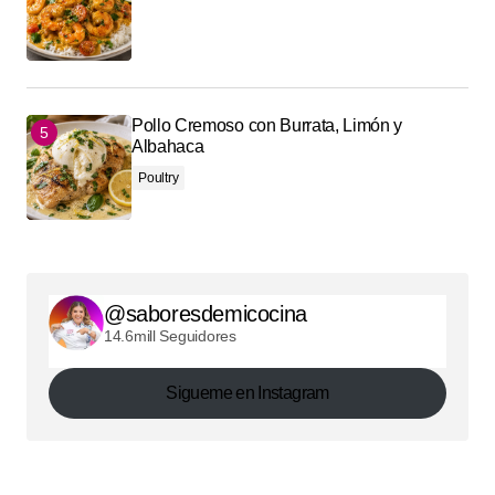
Pollo Cremoso con Burrata, Limón y
Albahaca
Poultry
@saboresdemicocina
14.6mill Seguidores
Sigueme en Instagram