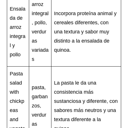
arroz
Ensala
integral
Incorpora proteína animal y
da de
, pollo,
cereales diferentes, con
arroz
verdur
una textura y sabor muy
integra
as
distinto a la ensalada de
l y
variada
quinoa.
pollo
s
Pasta
salad
La pasta le da una
pasta,
with
consistencia más
garban
chickp
sustanciosa y diferente, con
zos,
eas
sabores más neutros y una
verdur
and
textura diferente a la
as