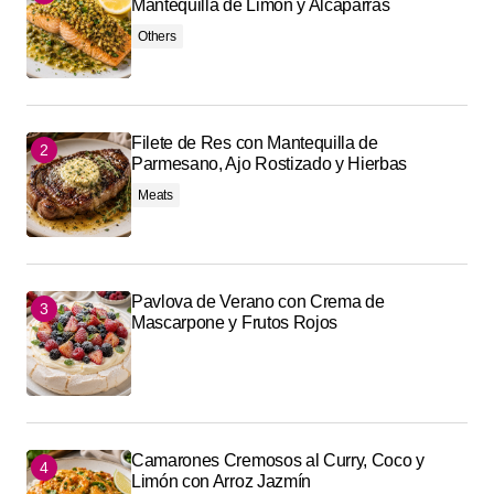
Mantequilla de Limón y Alcaparras
Others
Filete de Res con Mantequilla de
Parmesano, Ajo Rostizado y Hierbas
Meats
Pavlova de Verano con Crema de
Mascarpone y Frutos Rojos
Camarones Cremosos al Curry, Coco y
Limón con Arroz Jazmín