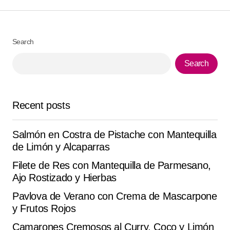
Your Name
*
Search
Search
Your E-mail
*
Save my name, email, and website in this browser for
Recent posts
the next time I comment.
Salmón en Costra de Pistache con Mantequilla
Submit Comment
de Limón y Alcaparras
Filete de Res con Mantequilla de Parmesano,
Ajo Rostizado y Hierbas
Pavlova de Verano con Crema de Mascarpone
y Frutos Rojos
Camarones Cremosos al Curry, Coco y Limón