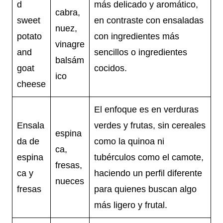
d
más delicado y aromático,
cabra,
sweet
en contraste con ensaladas
nuez,
potato
con ingredientes más
vinagre
and
sencillos o ingredientes
balsám
goat
cocidos.
ico
cheese
El enfoque es en verduras
Ensala
verdes y frutas, sin cereales
espina
da de
como la quinoa ni
ca,
espina
tubérculos como el camote,
fresas,
ca y
haciendo un perfil diferente
nueces
fresas
para quienes buscan algo
más ligero y frutal.