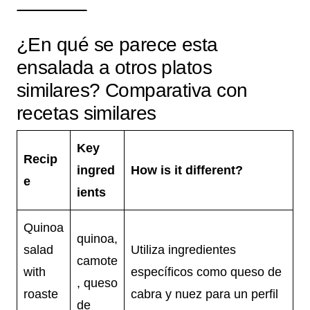
¿En qué se parece esta
ensalada a otros platos
similares? Comparativa con
recetas similares
Key
Recip
ingred
How is it different?
e
ients
Quinoa
quinoa,
salad
Utiliza ingredientes
camote
with
específicos como queso de
, queso
roaste
cabra y nuez para un perfil
de