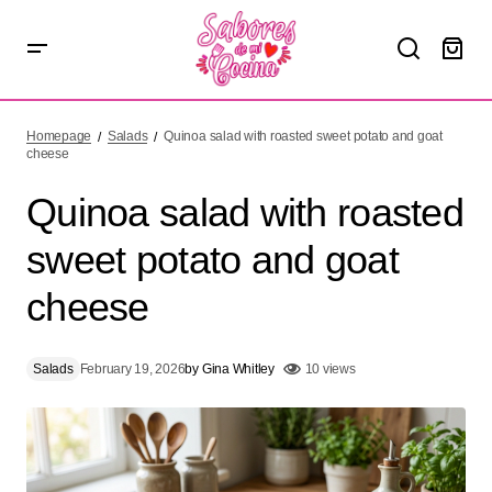
Quinoa salad with roasted sweet potato and goat cheese
Homepage
Salads
Quinoa salad with roasted sweet potato and goat
cheese
Quinoa salad with roasted
sweet potato and goat
cheese
Salads
February 19, 2026
by
Gina Whitley
10 views