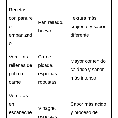
Recetas
con panure
Textura más
Pan rallado,
o
crujiente y sabor
huevo
empanizad
diferente
o
Verduras
Carne
Mayor contenido
rellenas de
picada,
calórico y sabor
pollo o
especias
más intenso
carne
robustas
Verduras
en
Sabor más ácido
Vinagre,
escabeche
y proceso de
especias