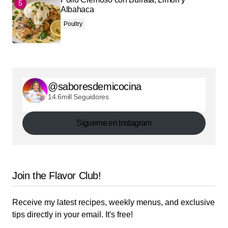
Albahaca
Poultry
@saboresdemicocina
14.6mill Seguidores
Sigueme en Instagram
Join the Flavor Club!
Receive my latest recipes, weekly menus, and exclusive
tips directly in your email. It's free!