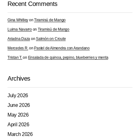
Recent Comments
Gina Whitley
on
Tiramisú de Mango
Luima Navarro
on
Tiramisú de Mango
Ariadna Daza
on
Salmón on Croute
Mercedes R.
on
Pastel de Almendra con Arandano
Tristan T.
on
Ensalada de quinoa, pepino, blueberries y menta
Archives
July 2026
June 2026
May 2026
April 2026
March 2026