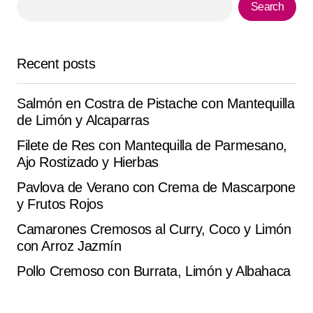
Search
Your E-mail
*
Save my name, email, and website in this browser for
Recent posts
the next time I comment.
Salmón en Costra de Pistache con Mantequilla
Submit Comment
de Limón y Alcaparras
Filete de Res con Mantequilla de Parmesano,
Ajo Rostizado y Hierbas
Pavlova de Verano con Crema de Mascarpone
y Frutos Rojos
Camarones Cremosos al Curry, Coco y Limón
con Arroz Jazmín
Pollo Cremoso con Burrata, Limón y Albahaca