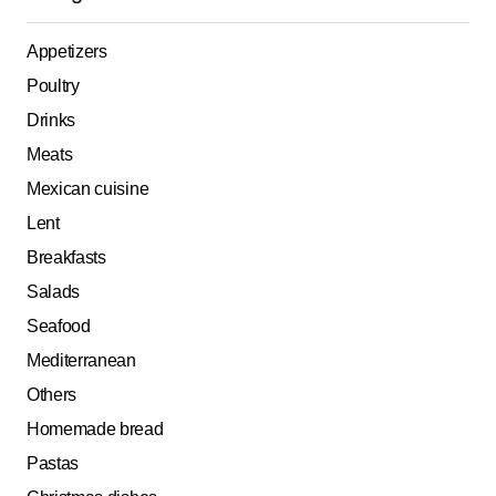
Appetizers
Poultry
Drinks
Meats
Mexican cuisine
Lent
Breakfasts
Salads
Seafood
Mediterranean
Others
Homemade bread
Pastas