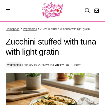
Zucchini stuffed with tuna with light gratin
Homepage
Vegetables
Zucchini stuffed with tuna with light gratin
Zucchini stuffed with tuna
with light gratin
Vegetables
February 19, 2026
by
Gina Whitley
10 views