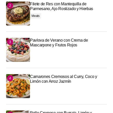
Filete de Res con Mantequilla de
Parmesano, Ajo Rostizado y Hierbas
Meats
Pavlova de Verano con Crema de
Mascarpone y Frutos Rojos
Camarones Cremosos al Curry, Coco y
Limón con Arroz Jazmín
Pollo Cremoso con Burrata, Limón y