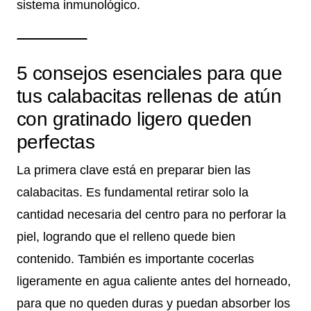
sistema inmunológico.
5 consejos esenciales para que
tus calabacitas rellenas de atún
con gratinado ligero queden
perfectas
La primera clave está en preparar bien las
calabacitas. Es fundamental retirar solo la
cantidad necesaria del centro para no perforar la
piel, logrando que el relleno quede bien
contenido. También es importante cocerlas
ligeramente en agua caliente antes del horneado,
para que no queden duras y puedan absorber los