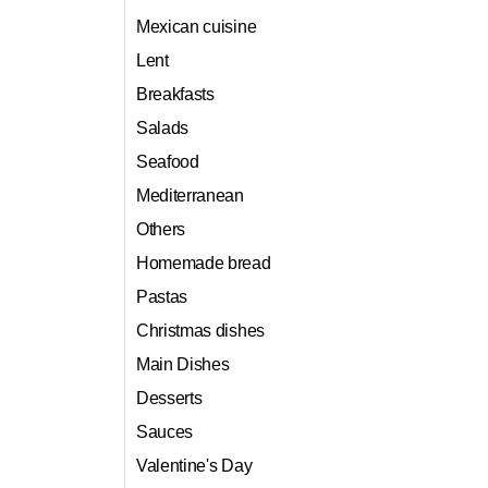
Mexican cuisine
Lent
Breakfasts
Salads
Seafood
Mediterranean
Others
Homemade bread
Pastas
Christmas dishes
Main Dishes
Desserts
Sauces
Valentine's Day