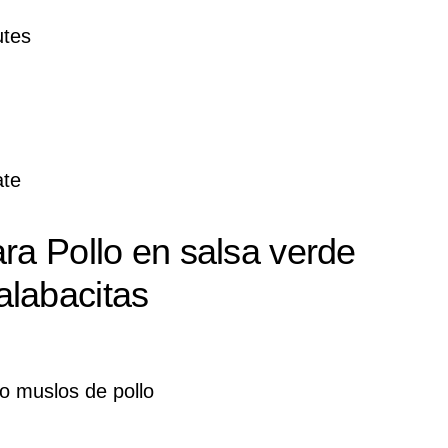
tes
ate
ara Pollo en salsa verde
labacitas
o muslos de pollo