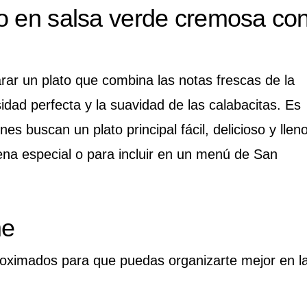
o en salsa verde cremosa co
ar un plato que combina las notas frescas de la
idad perfecta y la suavidad de las calabacitas. Es
es buscan un plato principal fácil, delicioso y llen
cena especial o para incluir en un menú de San
me
roximados para que puedas organizarte mejor en l