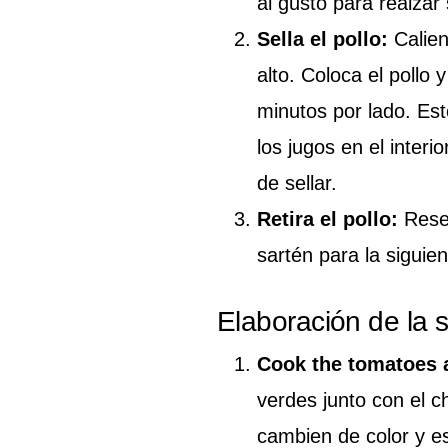
al gusto para realzar 
Sella el pollo:
Calien
alto. Coloca el poll
minutos por lado. Es
los jugos en el inter
de sellar.
Retira el pollo:
Reser
sartén para la siguie
Elaboración de la 
Cook the tomatoes a
verdes junto con el c
cambien de color y es