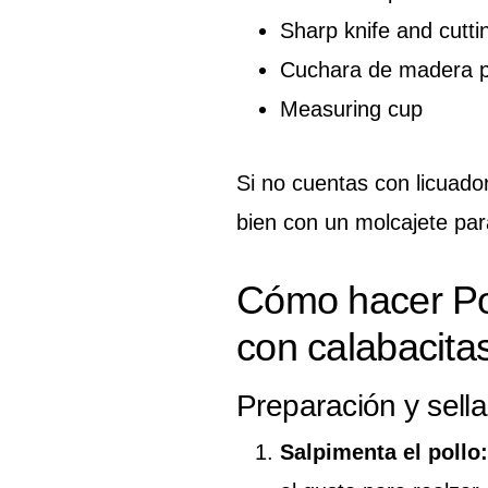
Sharp knife and cutti
Cuchara de madera 
Measuring cup
Si no cuentas con licuad
bien con un molcajete par
Cómo hacer Po
con calabacita
Preparación y sella
Salpimenta el pollo: