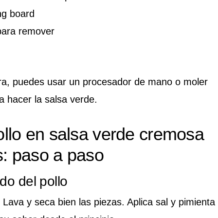
ng board
para remover
ora, puedes usar un procesador de mano o moler
a hacer la salsa verde.
llo en salsa verde cremosa
s: paso a paso
do del pollo
Lava y seca bien las piezas. Aplica sal y pimienta