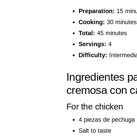
Preparation:
15 minu
Cooking:
30 minutes
Total:
45 minutes
Servings:
4
Difficulty:
Intermedi
Ingredientes p
cremosa con ca
For the chicken
4 piezas de pechuga 
Salt to taste