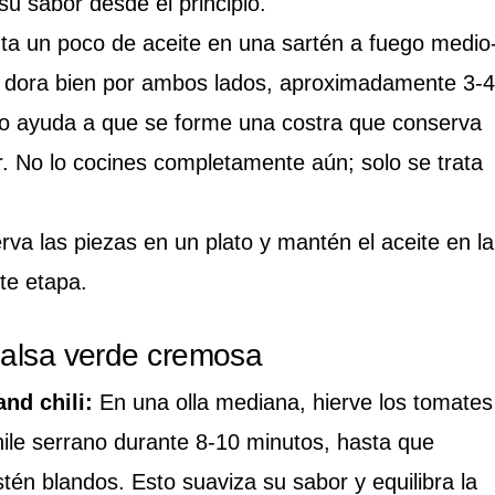
su sabor desde el principio.
ta un poco de aceite en una sartén a fuego medio
o y dora bien por ambos lados, aproximadamente 3-4
to ayuda a que se forme una costra que conserva
ior. No lo cocines completamente aún; solo se trata
va las piezas en un plato y mantén el aceite en la
nte etapa.
salsa verde cremosa
nd chili:
En una olla mediana, hierve los tomates
hile serrano durante 8-10 minutos, hasta que
tén blandos. Esto suaviza su sabor y equilibra la