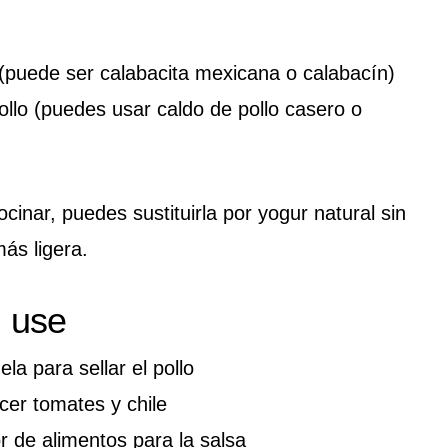
 (puede ser calabacita mexicana o calabacín)
llo (puedes usar caldo de pollo casero o
cinar, puedes sustituirla por yogur natural sin
ás ligera.
l use
la para sellar el pollo
cer tomates y chile
r de alimentos para la salsa