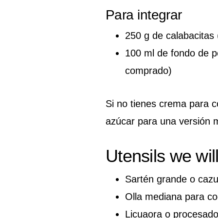
Para integrar
250 g de calabacitas
100 ml de fondo de po
comprado)
Si no tienes crema para co
azúcar para una versión m
Utensils we wil
Sartén grande o cazue
Olla mediana para co
Licuaora o procesado