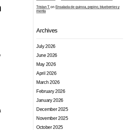
n
Tristan T.
on
Ensalada de quinoa, pepino, blueberries y
menta
Archives
July 2026
o
June 2026
May 2026
April 2026
March 2026
February 2026
January 2026
December 2025
a
November 2025
October 2025