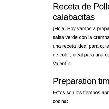
Receta de Poll
calabacitas
¡Hola! Hoy vamos a prepar
salsa verde con la cremos
una receta ideal para quien
de color, ideal para una 
Valentín.
Preparation ti
Estos son los tiempos ap
cocina: