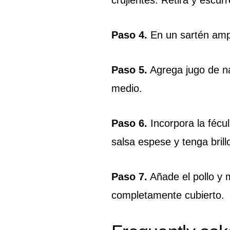
Paso 4.
En un sartén ampl
Paso 5.
Agrega jugo de na
medio.
Paso 6.
Incorpora la fécu
salsa espese y tenga brill
Paso 7.
Añade el pollo y
completamente cubierto.