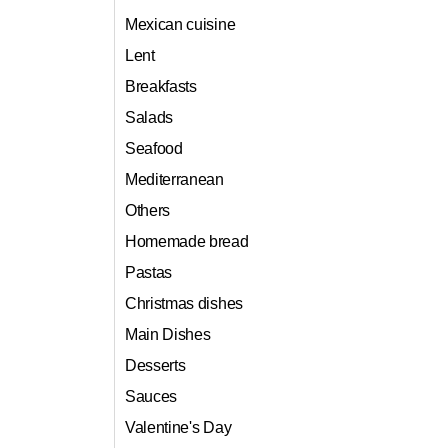
Mexican cuisine
Lent
Breakfasts
Salads
Seafood
Mediterranean
Others
Homemade bread
Pastas
Christmas dishes
Main Dishes
Desserts
Sauces
Valentine's Day