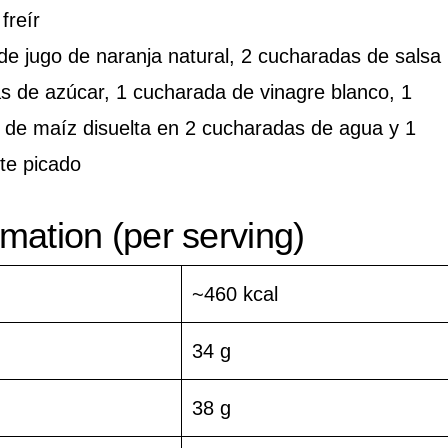
freír
 de jugo de naranja natural, 2 cucharadas de salsa
s de azúcar, 1 cucharada de vinagre blanco, 1
a de maíz disuelta en 2 cucharadas de agua y 1
te picado
ormation (per serving)
~460 kcal
34 g
38 g