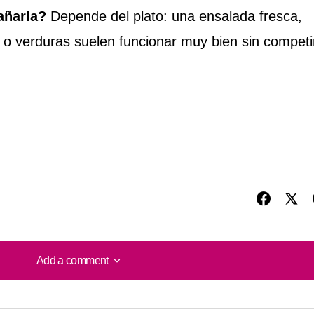
ñarla?
Depende del plato: una ensalada fresca,
an o verduras suelen funcionar muy bien sin competi
Add a comment
Add a comment