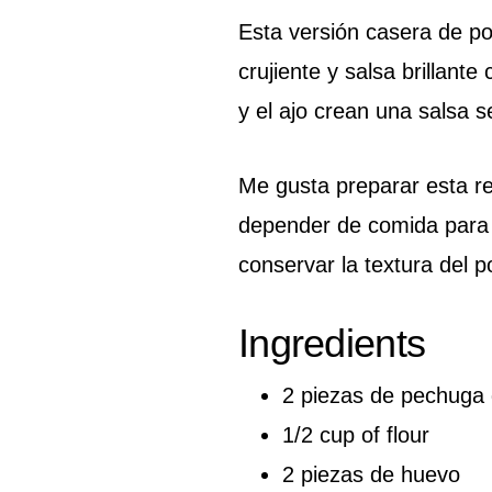
Esta versión casera de pol
crujiente y salsa brillante
y el ajo crean una salsa 
Me gusta preparar esta rec
depender de comida para l
conservar la textura del po
Ingredients
2 piezas de pechuga 
1/2 cup of flour
2 piezas de huevo