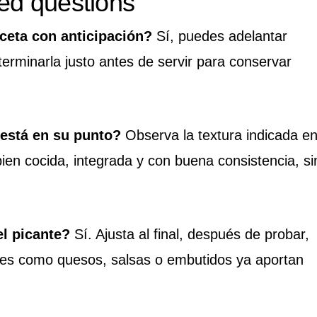
ed questions
ceta con anticipación?
Sí, puedes adelantar
terminarla justo antes de servir para conservar
 está en su punto?
Observa la textura indicada e
bien cocida, integrada y con buena consistencia, si
el picante?
Sí. Ajusta al final, después de probar,
tes como quesos, salsas o embutidos ya aportan