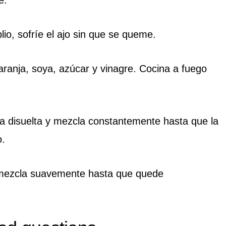
io, sofríe el ajo sin que se queme.
ranja, soya, azúcar y vinagre. Cocina a fuego
la disuelta y mezcla constantemente hasta que la
o.
 mezcla suavemente hasta que quede