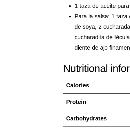
1 taza de aceite para 
Para la salsa: 1 taza
de soya, 2 cucharada
cucharadita de fécul
diente de ajo finamen
Nutritional inf
Calories
Protein
Carbohydrates