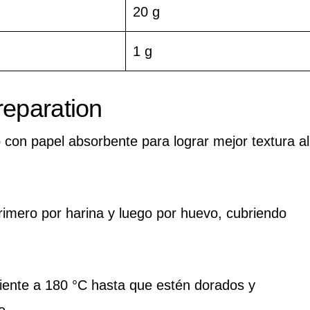
20 g
1 g
reparation
 con papel absorbente para lograr mejor textura al
imero por harina y luego por huevo, cubriendo
liente a 180 °C hasta que estén dorados y
e.